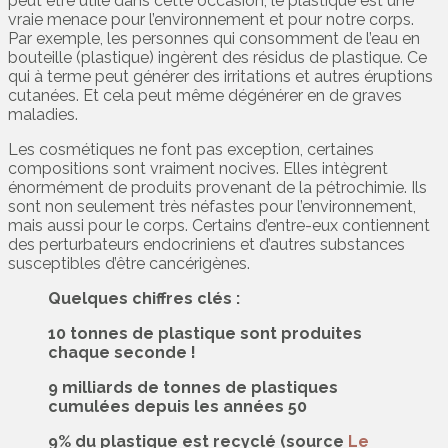
peut être utile dans cette occasion, le plastique est une
vraie menace pour l’environnement et pour notre corps.
Par exemple, les personnes qui consomment de l’eau en
bouteille (plastique) ingèrent des résidus de plastique. Ce
qui à terme peut générer des irritations et autres éruptions
cutanées. Et cela peut même dégénérer en de graves
maladies.
Les cosmétiques ne font pas exception, certaines
compositions sont vraiment nocives. Elles intègrent
énormément de produits provenant de la pétrochimie. Ils
sont non seulement très néfastes pour l’environnement,
mais aussi pour le corps. Certains d’entre-eux contiennent
des perturbateurs endocriniens et d’autres substances
susceptibles d’être cancérigènes.
Quelques chiffres clés :
10 tonnes de plastique sont produites
chaque seconde !
9 milliards de tonnes de plastiques
cumulées depuis les années 50
9% du plastique est recyclé (source
Le