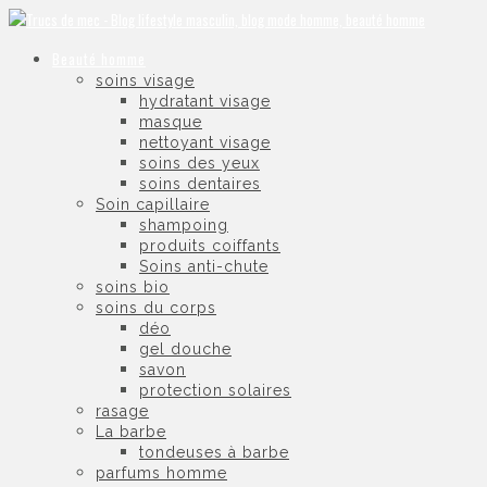
Beauté homme
soins visage
hydratant visage
masque
nettoyant visage
soins des yeux
soins dentaires
Soin capillaire
shampoing
produits coiffants
Soins anti-chute
soins bio
soins du corps
déo
gel douche
savon
protection solaires
rasage
La barbe
tondeuses à barbe
parfums homme