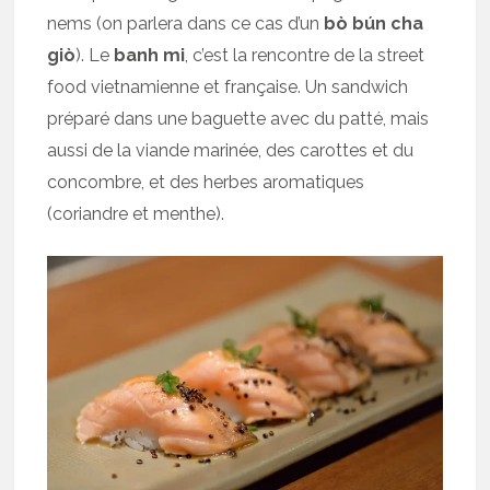
nems (on parlera dans ce cas d’un
bò bún cha
giò
). Le
banh mi
, c’est la rencontre de la street
food vietnamienne et française. Un sandwich
préparé dans une baguette avec du patté, mais
aussi de la viande marinée, des carottes et du
concombre, et des herbes aromatiques
(coriandre et menthe).