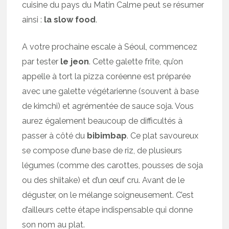
cuisine du pays du Matin Calme peut se résumer
ainsi :
la slow food
.
A votre prochaine escale à Séoul, commencez
par tester
le jeon
. Cette galette frite, qu’on
appelle à tort la pizza coréenne est préparée
avec une galette végétarienne (souvent à base
de kimchi) et agrémentée de sauce soja. Vous
aurez également beaucoup de difficultés à
passer à côté du
bibimbap
. Ce plat savoureux
se compose d’une base de riz, de plusieurs
légumes (comme des carottes, pousses de soja
ou des shiitake) et d’un œuf cru. Avant de le
déguster, on le mélange soigneusement. C’est
d’ailleurs cette étape indispensable qui donne
son nom au plat.