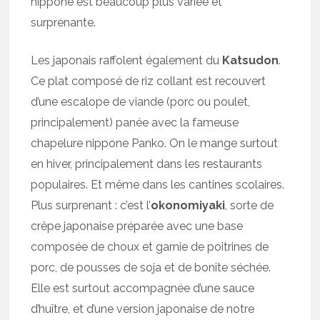
nippone est beaucoup plus variée et
surprenante.
Les japonais raffolent également du
Katsudon
.
Ce plat composé de riz collant est recouvert
d’une escalope de viande (porc ou poulet,
principalement) panée avec la fameuse
chapelure nippone Panko. On le mange surtout
en hiver, principalement dans les restaurants
populaires. Et même dans les cantines scolaires.
Plus surprenant : c’est l’
okonomiyaki
, sorte de
crêpe japonaise préparée avec une base
composée de choux et garnie de poitrines de
porc, de pousses de soja et de bonite séchée.
Elle est surtout accompagnée d’une sauce
d’huître, et d’une version japonaise de notre