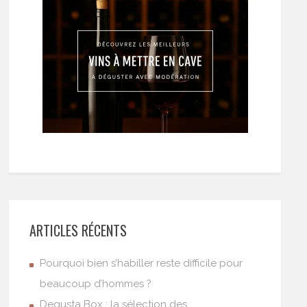
ARTICLES RÉCENTS
Pourquoi bien s’habiller reste difficile pour
beaucoup d’hommes ?
Degusta Box : la sélection des