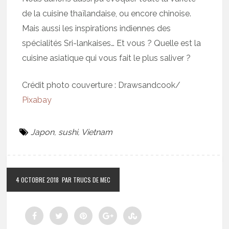
de la cuisine thaïlandaise, ou encore chinoise.
Mais aussi les inspirations indiennes des
spécialités Sri-lankaises… Et vous ? Quelle est la
cuisine asiatique qui vous fait le plus saliver ?
Crédit photo couverture : Drawsandcook/
Pixabay
Japon
,
sushi
,
Vietnam
4 OCTOBRE 2018
PAR TRUCS DE MEC