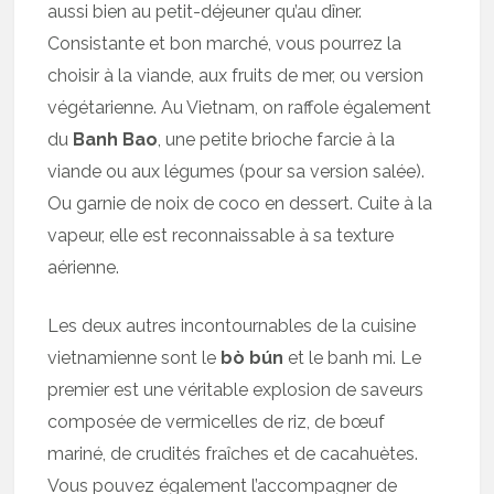
aussi bien au petit-déjeuner qu’au dîner.
Consistante et bon marché, vous pourrez la
choisir à la viande, aux fruits de mer, ou version
végétarienne. Au Vietnam, on raffole également
du
Banh Bao
, une petite brioche farcie à la
viande ou aux légumes (pour sa version salée).
Ou garnie de noix de coco en dessert. Cuite à la
vapeur, elle est reconnaissable à sa texture
aérienne.
Les deux autres incontournables de la cuisine
vietnamienne sont le
bò bún
et le banh mi. Le
premier est une véritable explosion de saveurs
composée de vermicelles de riz, de bœuf
mariné, de crudités fraîches et de cacahuètes.
Vous pouvez également l’accompagner de