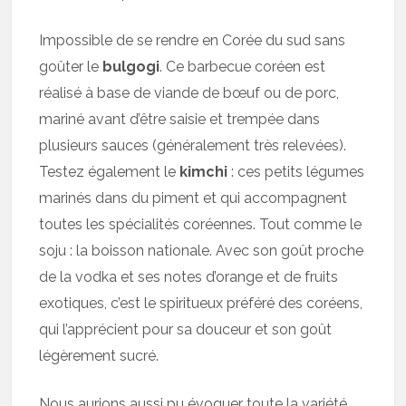
Impossible de se rendre en Corée du sud sans
goûter le
bulgogi
. Ce barbecue coréen est
réalisé à base de viande de bœuf ou de porc,
mariné avant d’être saisie et trempée dans
plusieurs sauces (généralement très relevées).
Testez également le
kimchi
: ces petits légumes
marinés dans du piment et qui accompagnent
toutes les spécialités coréennes. Tout comme le
soju : la boisson nationale. Avec son goût proche
de la vodka et ses notes d’orange et de fruits
exotiques, c’est le spiritueux préféré des coréens,
qui l’apprécient pour sa douceur et son goût
légèrement sucré.
Nous aurions aussi pu évoquer toute la variété