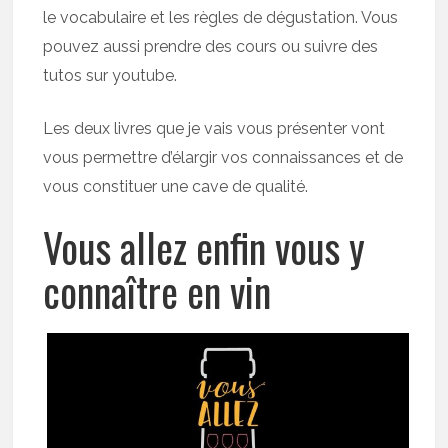
le vocabulaire et les règles de dégustation. Vous
pouvez aussi prendre des cours ou suivre des
tutos sur youtube.
Les deux livres que je vais vous présenter vont
vous permettre d’élargir vos connaissances et de
vous constituer une cave de qualité.
Vous allez enfin vous y
connaître en vin