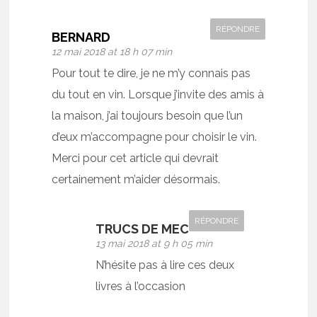
RÉPONDRE
BERNARD
12 mai 2018 at 18 h 07 min
Pour tout te dire, je ne m’y connais pas
du tout en vin. Lorsque j’invite des amis à
la maison, j’ai toujours besoin que l’un
d’eux m’accompagne pour choisir le vin.
Merci pour cet article qui devrait
certainement m’aider désormais.
RÉPONDRE
TRUCS DE MEC
13 mai 2018 at 9 h 05 min
N’hésite pas à lire ces deux
livres à l’occasion