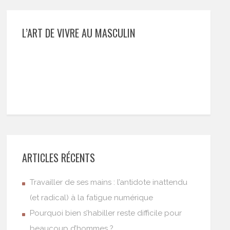
L’ART DE VIVRE AU MASCULIN
ARTICLES RÉCENTS
Travailler de ses mains : l’antidote inattendu
(et radical) à la fatigue numérique
Pourquoi bien s’habiller reste difficile pour
beaucoup d’hommes ?