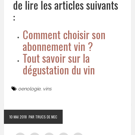
de lire les articles suivants
:
Comment choisir son
abonnement vin ?
Tout savoir sur la
dégustation du vin
oenologie
,
vins
10 MAI 2018
PAR TRUCS DE MEC