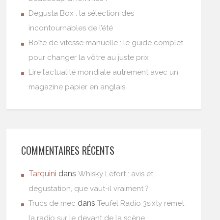
Degusta Box : la sélection des
incontournables de l’été
Boîte de vitesse manuelle : le guide complet
pour changer la vôtre au juste prix
Lire l’actualité mondiale autrement avec un
magazine papier en anglais
COMMENTAIRES RÉCENTS
Tarquini
dans
Whisky Lefort : avis et
dégustation, que vaut-il vraiment ?
dans
Trucs de mec
Teufel Radio 3sixty remet
la radio sur le devant de la scène