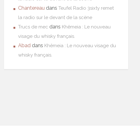
Chantereau
dans
Teufel Radio 3sixty remet
la radio sur le devant de la scène
dans
Trucs de mec
Khêmeia : Le nouveau
visage du whisky français.
Abad
dans
Khêmeia : Le nouveau visage du
whisky français.