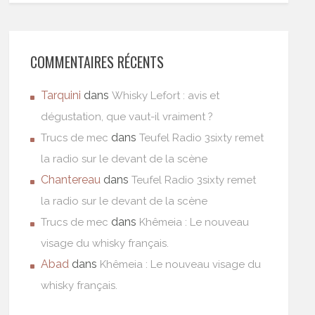
COMMENTAIRES RÉCENTS
Tarquini
dans
Whisky Lefort : avis et
dégustation, que vaut-il vraiment ?
dans
Trucs de mec
Teufel Radio 3sixty remet
la radio sur le devant de la scène
Chantereau
dans
Teufel Radio 3sixty remet
la radio sur le devant de la scène
dans
Trucs de mec
Khêmeia : Le nouveau
visage du whisky français.
Abad
dans
Khêmeia : Le nouveau visage du
whisky français.