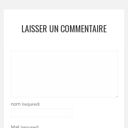
LAISSER UN COMMENTAIRE
nom
(required)
Mail
(required)