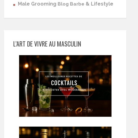
Male Grooming
& Lifestyle
Blog Barbe
L’ART DE VIVRE AU MASCULIN