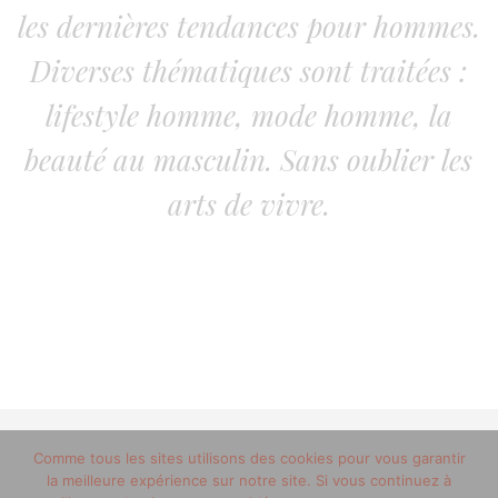
les dernières tendances pour hommes.
Diverses thématiques sont traitées :
lifestyle homme, mode homme, la
beauté au masculin. Sans oublier les
arts de vivre.
Comme tous les sites utilisons des cookies pour vous garantir
© 2012-2020 copyright trucsdemec.fr - blog lifestyle
la meilleure expérience sur notre site. Si vous continuez à
masculin/Tous droits réservés