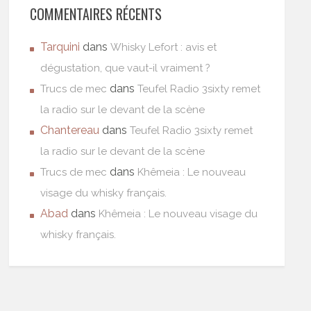
COMMENTAIRES RÉCENTS
Tarquini
dans
Whisky Lefort : avis et
dégustation, que vaut-il vraiment ?
dans
Trucs de mec
Teufel Radio 3sixty remet
la radio sur le devant de la scène
Chantereau
dans
Teufel Radio 3sixty remet
la radio sur le devant de la scène
dans
Trucs de mec
Khêmeia : Le nouveau
visage du whisky français.
Abad
dans
Khêmeia : Le nouveau visage du
whisky français.