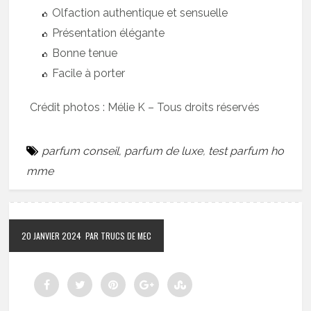
Olfaction authentique et sensuelle
Présentation élégante
Bonne tenue
Facile à porter
Crédit photos : Mélie K – Tous droits réservés
parfum conseil
,
parfum de luxe
,
test parfum ho
mme
20 JANVIER 2024
PAR TRUCS DE MEC