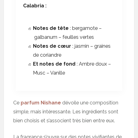
Calabria :
Notes de tête
: bergamote –
galbanum – feuilles vertes
Notes de cœur
: jasmin – graines
de coriandre
Et notes de fond
: Ambre doux –
Musc – Vanille
Ce
parfum Nishane
dévoile une composition
simple, mais intéressante. Les ingrédients sont
bien choisis et s’associent très bien entre eux.
La fragrance s’ouvre sur des notes vivifiantes de