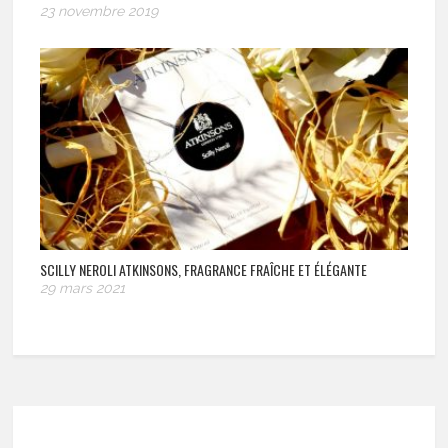
23 novembre 2019
SCILLY NEROLI ATKINSONS, FRAGRANCE FRAÎCHE ET ÉLÉGANTE
29 mars 2021