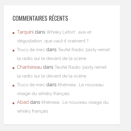
COMMENTAIRES RÉCENTS
Tarquini
dans
Whisky Lefort : avis et
dégustation, que vaut-il vraiment ?
dans
Trucs de mec
Teufel Radio 3sixty remet
la radio sur le devant de la scène
Chantereau
dans
Teufel Radio 3sixty remet
la radio sur le devant de la scène
dans
Trucs de mec
Khêmeia : Le nouveau
visage du whisky français.
Abad
dans
Khêmeia : Le nouveau visage du
whisky français.