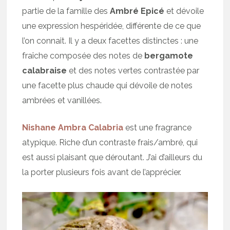
partie de la famille des
Ambré Epicé
et dévoile
une expression hespéridée, différente de ce que
l’on connait. Il y a deux facettes distinctes : une
fraîche composée des notes de
bergamote
calabraise
et des notes vertes contrastée par
une facette plus chaude qui dévoile de notes
ambrées et vanillées.
Nishane Ambra Calabria
est une fragrance
atypique. Riche d’un contraste frais/ambré, qui
est aussi plaisant que déroutant. J’ai d’ailleurs du
la porter plusieurs fois avant de l’apprécier.