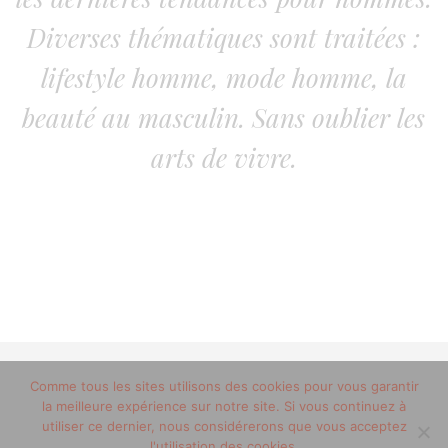
Diverses thématiques sont traitées :
lifestyle homme, mode homme, la
beauté au masculin. Sans oublier les
arts de vivre.
© 2012-2020 copyright trucsdemec.fr - blog lifestyle
Comme tous les sites utilisons des cookies pour vous garantir
la meilleure expérience sur notre site. Si vous continuez à
masculin/Tous droits réservés
utiliser ce dernier, nous considérerons que vous acceptez
Mentions Légales
/
la team
l'utilisation des cookies.