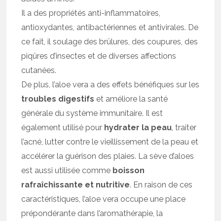
Il a des propriétés anti-inflammatoires,
antioxydantes, antibactériennes et antivirales. De
ce fait, il soulage des brûlures, des coupures, des
piqûres d’insectes et de diverses affections
cutanées.
De plus, l’aloe vera a des effets bénéfiques sur les
troubles digestifs
et améliore la santé
générale du système immunitaire. Il est
également utilisé pour
hydrater la peau
, traiter
l’acné, lutter contre le vieillissement de la peau et
accélérer la guérison des plaies. La sève d’aloes
est aussi utilisée comme
boisson
rafraîchissante et nutritive
. En raison de ces
caractéristiques, l’aloe vera occupe une place
prépondérante dans l’aromathérapie, la