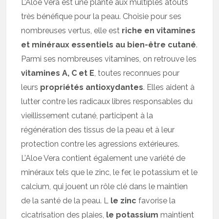
L’Aloe Vera est une plante aux multiples atouts
très bénéfique pour la peau. Choisie pour ses
nombreuses vertus, elle est
riche en vitamines
et minéraux essentiels au bien-être cutané
.
Parmi ses nombreuses vitamines, on retrouve les
vitamines A, C et E
, toutes reconnues pour
leurs
propriétés antioxydantes
. Elles aident à
lutter contre les radicaux libres responsables du
vieillissement cutané, participent à la
régénération des tissus de la peau et à leur
protection contre les agressions extérieures.
L’Aloe Vera contient également une variété de
minéraux tels que le zinc, le fer, le potassium et le
calcium, qui jouent un rôle clé dans le maintien
de la santé de la peau. L
le zinc
favorise la
cicatrisation des plaies,
le potassium
maintient