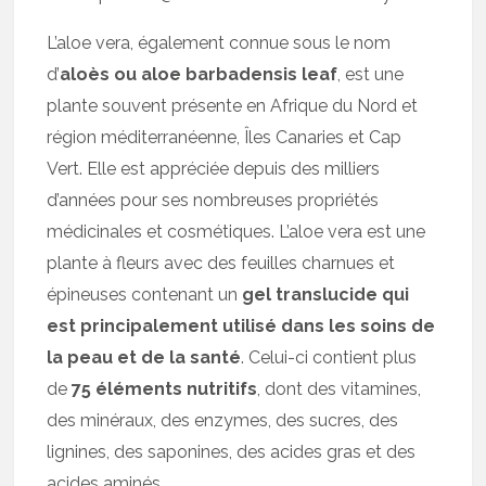
L’aloe vera, également connue sous le nom
d’
aloès ou aloe barbadensis leaf
, est une
plante souvent présente en Afrique du Nord et
région méditerranéenne, Îles Canaries et Cap
Vert. Elle est appréciée depuis des milliers
d’années pour ses nombreuses propriétés
médicinales et cosmétiques. L’aloe vera est une
plante à fleurs avec des feuilles charnues et
épineuses contenant un
gel translucide qui
est principalement utilisé dans les soins de
la peau et de la santé
. Celui-ci contient plus
de
75 éléments nutritifs
, dont des vitamines,
des minéraux, des enzymes, des sucres, des
lignines, des saponines, des acides gras et des
acides aminés.