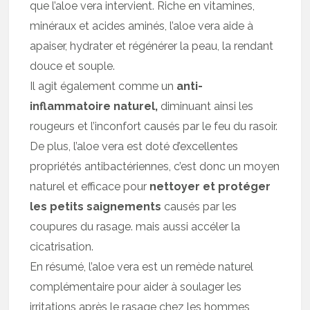
que l’aloe vera intervient. Riche en vitamines,
minéraux et acides aminés, l’aloe vera aide à
apaiser, hydrater et régénérer la peau, la rendant
douce et souple.
Il agit également comme un
anti-
inflammatoire naturel,
diminuant ainsi les
rougeurs et l’inconfort causés par le feu du rasoir.
De plus, l’aloe vera est doté d’excellentes
propriétés antibactériennes, c’est donc un moyen
naturel et efficace pour
nettoyer et protéger
les petits saignements
causés par les
coupures du rasage. mais aussi accéler la
cicatrisation.
En résumé, l’aloe vera est un remède naturel
complémentaire pour aider à soulager les
irritations après le rasage chez les hommes,