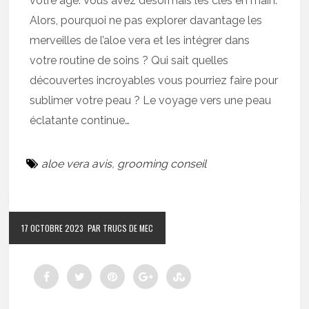
votre âge. Vous avez désormais les clés en main.
Alors, pourquoi ne pas explorer davantage les
merveilles de l’aloe vera et les intégrer dans
votre routine de soins ? Qui sait quelles
découvertes incroyables vous pourriez faire pour
sublimer votre peau ? Le voyage vers une peau
éclatante continue…
aloe vera avis
,
grooming conseil
17 OCTOBRE 2023
PAR TRUCS DE MEC