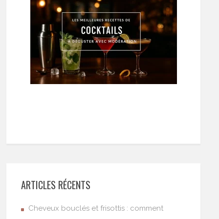
ARTICLES RÉCENTS
Cheveux bouclés et frisottis : comment