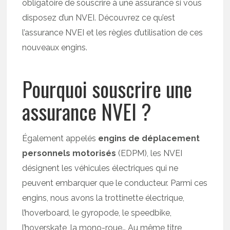
obligatoire de souscrire à une assurance si vous
disposez d’un NVEI. Découvrez ce qu’est
l’assurance NVEI et les règles d’utilisation de ces
nouveaux engins.
Pourquoi souscrire une
assurance NVEI ?
Également appelés
engins de déplacement
personnels motorisés
(EDPM), les NVEI
désignent les véhicules électriques qui ne
peuvent embarquer que le conducteur. Parmi ces
engins, nous avons la trottinette électrique,
l’hoverboard, le gyropode, le speedbike,
l’hoverskate, la mono-roue… Au même titre