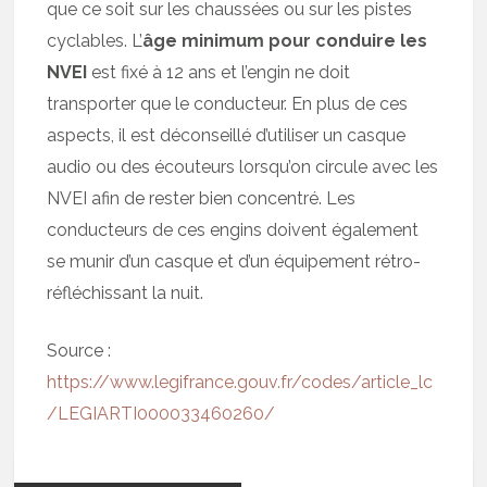
que ce soit sur les chaussées ou sur les pistes
cyclables. L’
âge minimum pour conduire les
NVEI
est fixé à 12 ans et l’engin ne doit
transporter que le conducteur. En plus de ces
aspects, il est déconseillé d’utiliser un casque
audio ou des écouteurs lorsqu’on circule avec les
NVEI afin de rester bien concentré. Les
conducteurs de ces engins doivent également
se munir d’un casque et d’un équipement rétro-
réfléchissant la nuit.
Source :
https://www.legifrance.gouv.fr/codes/article_lc
/LEGIARTI000033460260/