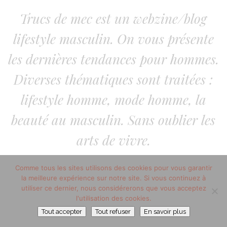
Trucs de mec est un webzine/blog
lifestyle masculin. On vous présente
les dernières tendances pour hommes.
Diverses thématiques sont traitées :
lifestyle homme, mode homme, la
beauté au masculin. Sans oublier les
arts de vivre.
Comme tous les sites utilisons des cookies pour vous garantir
la meilleure expérience sur notre site. Si vous continuez à
utiliser ce dernier, nous considérerons que vous acceptez
l'utilisation des cookies.
Tout accepter
Tout refuser
En savoir plus