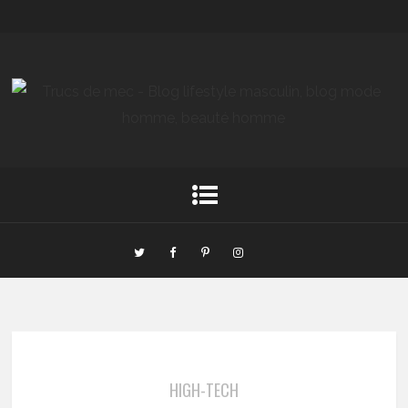
HIGH-TECH