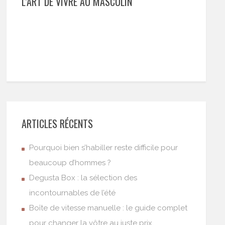
L’ART DE VIVRE AU MASCULIN
ARTICLES RÉCENTS
Pourquoi bien s’habiller reste difficile pour
beaucoup d’hommes ?
Degusta Box : la sélection des
incontournables de l’été
Boîte de vitesse manuelle : le guide complet
pour changer la vôtre au juste prix