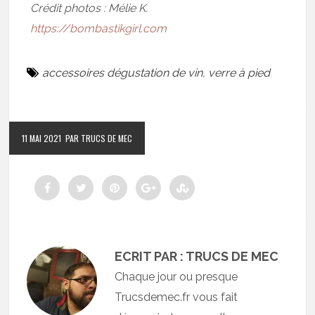
Crédit photos : Mélie K.
https://bombastikgirl.com
accessoires dégustation de vin
,
verre à pied
11 MAI 2021
PAR TRUCS DE MEC
ECRIT PAR : TRUCS DE MEC
Chaque jour ou presque
Trucsdemec.fr vous fait