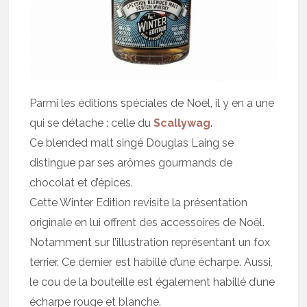
Parmi les éditions spéciales de Noël, il y en a une
qui se détache : celle du
Scallywag
.
Ce blended malt singé Douglas Laing se
distingue par ses arômes gourmands de
chocolat et d’épices.
Cette Winter Edition revisite la présentation
originale en lui offrent des accessoires de Noël.
Notamment sur l’illustration représentant un fox
terrier. Ce dernier est habillé d’une écharpe. Aussi,
le cou de la bouteille est également habillé d’une
écharpe rouge et blanche.