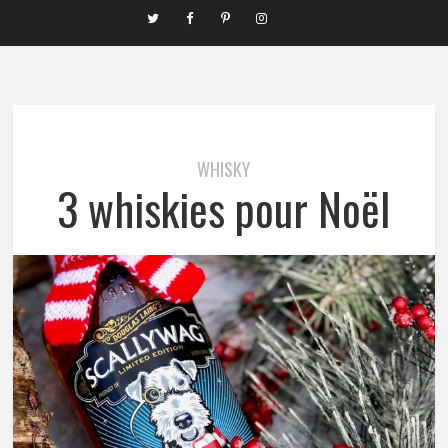
WHISKY
3 whiskies pour Noël