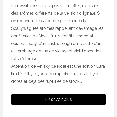
La revisite ne s’arrête pas là. En effet, il délivre
des arômes différents de la version originale. Si
on reconnait le caractère gourmand du
Scallywag, les arômes rappellent davantage les
confiseries de Noël : fruits confits, chocolat,
épices. Il s’agt d’un cask strengh qui résulte d’un
assemblage d’eaux de vie ayant vieilli dans des
fûts d’oloroso.
Attention, ce whisky de Noël est une édition ultra
limitée ! Il y a 3000 exemplaires au total. Il y a
d’ores et déjà des ruptures de stock….
En savoir plus