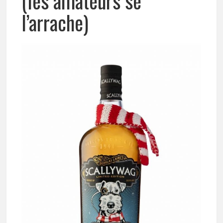
(les amateurs se
l’arrache)