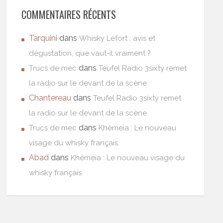
COMMENTAIRES RÉCENTS
Tarquini
dans
Whisky Lefort : avis et
dégustation, que vaut-il vraiment ?
dans
Trucs de mec
Teufel Radio 3sixty remet
la radio sur le devant de la scène
Chantereau
dans
Teufel Radio 3sixty remet
la radio sur le devant de la scène
dans
Trucs de mec
Khêmeia : Le nouveau
visage du whisky français.
Abad
dans
Khêmeia : Le nouveau visage du
whisky français.