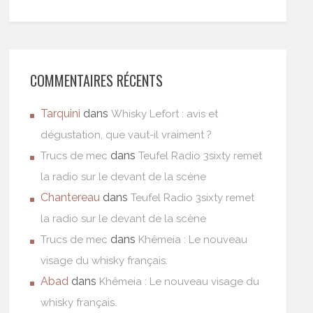
COMMENTAIRES RÉCENTS
Tarquini
dans
Whisky Lefort : avis et
dégustation, que vaut-il vraiment ?
dans
Trucs de mec
Teufel Radio 3sixty remet
la radio sur le devant de la scène
Chantereau
dans
Teufel Radio 3sixty remet
la radio sur le devant de la scène
dans
Trucs de mec
Khêmeia : Le nouveau
visage du whisky français.
Abad
dans
Khêmeia : Le nouveau visage du
whisky français.