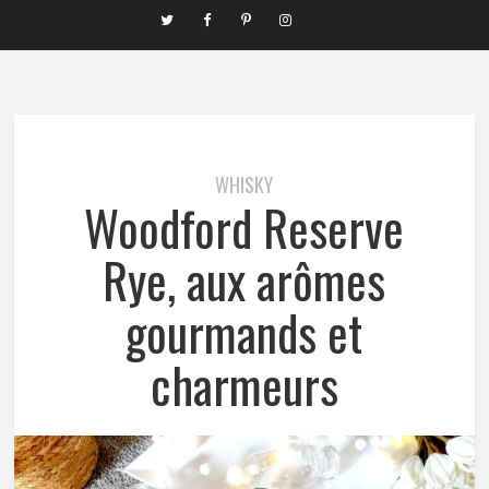
WHISKY
Woodford Reserve
Rye, aux arômes
gourmands et
charmeurs