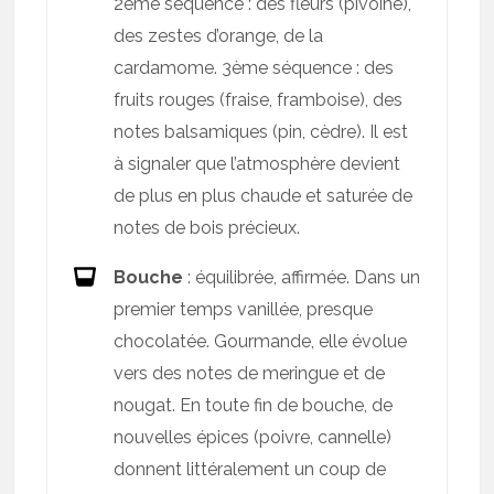
2ème séquence : des fleurs (pivoine),
des zestes d’orange, de la
cardamome. 3ème séquence : des
fruits rouges (fraise, framboise), des
notes balsamiques (pin, cèdre). Il est
à signaler que l’atmosphère devient
de plus en plus chaude et saturée de
notes de bois précieux.
Bouche
: équilibrée, affirmée. Dans un
premier temps vanillée, presque
chocolatée. Gourmande, elle évolue
vers des notes de meringue et de
nougat. En toute fin de bouche, de
nouvelles épices (poivre, cannelle)
donnent littéralement un coup de