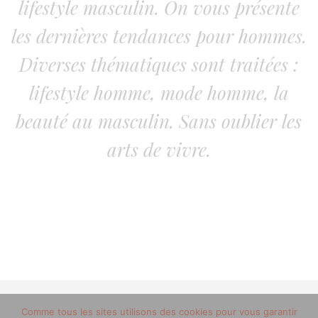
lifestyle masculin. On vous présente
les dernières tendances pour hommes.
Diverses thématiques sont traitées :
lifestyle homme, mode homme, la
beauté au masculin. Sans oublier les
arts de vivre.
© 2012-2020 copyright trucsdemec.fr - blog lifestyle
Comme tous les sites utilisons des cookies pour vous garantir