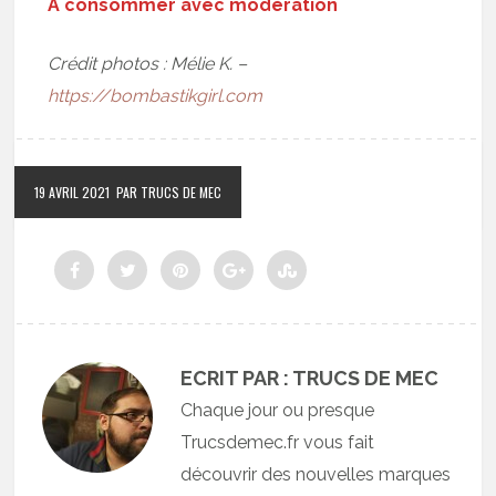
À consommer avec modération
Crédit photos : Mélie K. –
https://bombastikgirl.com
19 AVRIL 2021
PAR TRUCS DE MEC
ECRIT PAR : TRUCS DE MEC
Chaque jour ou presque
Trucsdemec.fr vous fait
découvrir des nouvelles marques