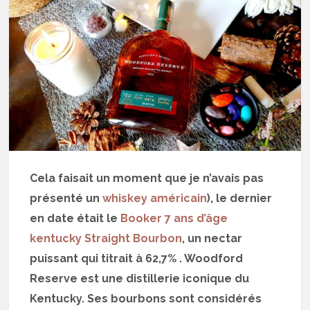
Cela faisait un moment que je n’avais pas
présenté un
whiskey américain
), le dernier
en date était le
Booker 7 ans d’âge
kentucky Straight Bourbon
, un nectar
puissant qui titrait à 62,7% . Woodford
Reserve est une distillerie iconique du
Kentucky. Ses bourbons sont considérés