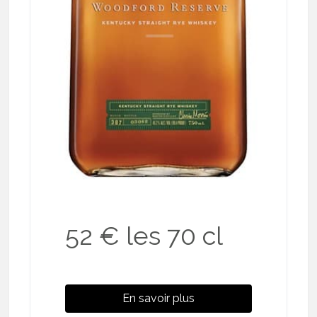
52 € les 70 cl
En savoir plus