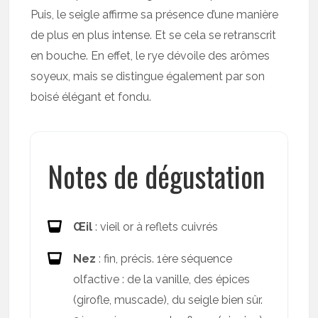
Puis, le seigle affirme sa présence d’une manière
de plus en plus intense. Et se cela se retranscrit
en bouche. En effet, le rye dévoile des arômes
soyeux, mais se distingue également par son
boisé élégant et fondu.
Notes de dégustation
Œil
: vieil or à reflets cuivrés
Nez
: fin, précis. 1ère séquence
olfactive : de la vanille, des épices
(girofle, muscade), du seigle bien sûr.