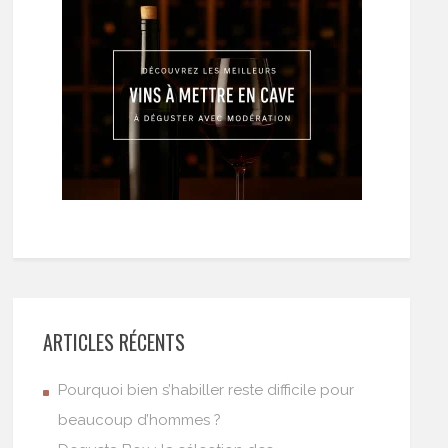
ARTICLES RÉCENTS
Pourquoi bien s’habiller reste difficile pour
beaucoup d’hommes ?