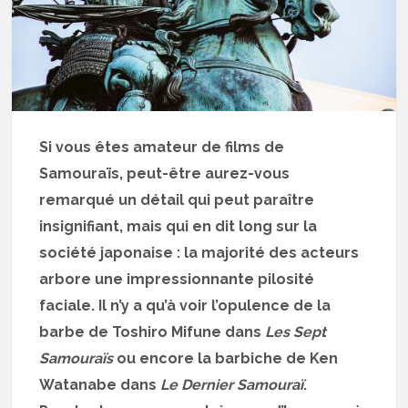
Si vous êtes amateur de films de
Samouraïs, peut-être aurez-vous
remarqué un détail qui peut paraître
insignifiant, mais qui en dit long sur la
société japonaise : la majorité des acteurs
arbore une impressionnante pilosité
faciale. Il n’y a qu’à voir l’opulence de la
barbe de Toshiro Mifune dans
Les Sept
Samouraïs
ou encore la barbiche de Ken
Watanabe dans
Le Dernier Samouraï
.