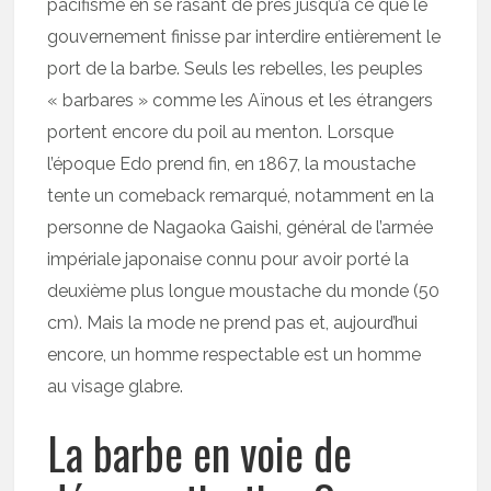
pacifisme en se rasant de près jusqu’à ce que le
gouvernement finisse par interdire entièrement le
port de la barbe. Seuls les rebelles, les peuples
« barbares » comme les Aïnous et les étrangers
portent encore du poil au menton. Lorsque
l’époque Edo prend fin, en 1867, la moustache
tente un comeback remarqué, notamment en la
personne de Nagaoka Gaishi, général de l’armée
impériale japonaise connu pour avoir porté la
deuxième plus longue moustache du monde (50
cm). Mais la mode ne prend pas et, aujourd’hui
encore, un homme respectable est un homme
au visage glabre.
La barbe en voie de