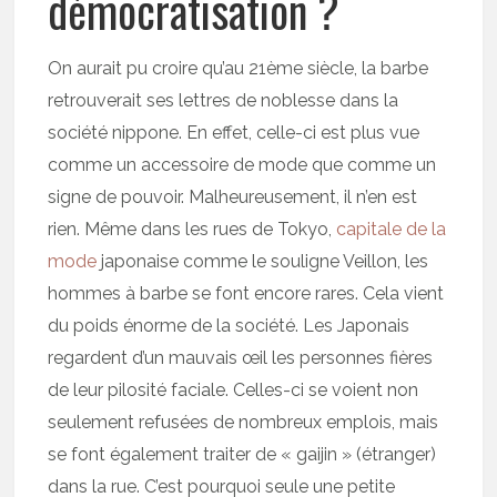
démocratisation ?
On aurait pu croire qu’au 21ème siècle, la barbe
retrouverait ses lettres de noblesse dans la
société nippone. En effet, celle-ci est plus vue
comme un accessoire de mode que comme un
signe de pouvoir. Malheureusement, il n’en est
rien. Même dans les rues de Tokyo,
capitale de la
mode
japonaise comme le souligne Veillon, les
hommes à barbe se font encore rares. Cela vient
du poids énorme de la société. Les Japonais
regardent d’un mauvais œil les personnes fières
de leur pilosité faciale. Celles-ci se voient non
seulement refusées de nombreux emplois, mais
se font également traiter de « gaijin » (étranger)
dans la rue. C’est pourquoi seule une petite