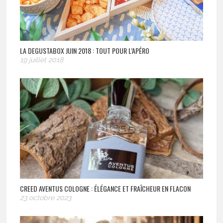
LA DEGUSTABOX JUIN 2018 : TOUT POUR L’APÉRO
19 juillet 2018
CREED AVENTUS COLOGNE : ÉLÉGANCE ET FRAÎCHEUR EN FLACON
23 octobre 2023