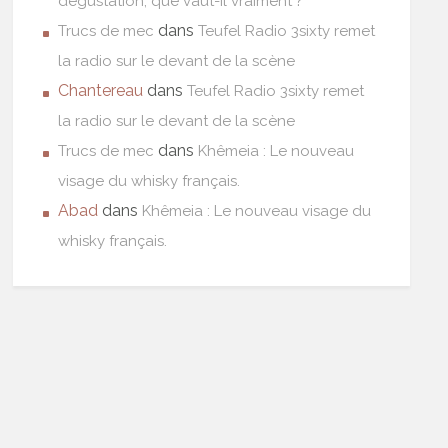
dégustation, que vaut-il vraiment ?
dans
Trucs de mec
Teufel Radio 3sixty remet
la radio sur le devant de la scène
Chantereau
dans
Teufel Radio 3sixty remet
la radio sur le devant de la scène
dans
Trucs de mec
Khêmeia : Le nouveau
visage du whisky français.
Abad
dans
Khêmeia : Le nouveau visage du
whisky français.