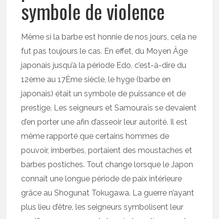
symbole de violence
Même si la barbe est honnie de nos jours, cela ne
fut pas toujours le cas. En effet, du Moyen Âge
japonais jusqu’à la période Edo, c’est-à-dire du
12ème au 17Ème siècle, le hyge (barbe en
japonais) était un symbole de puissance et de
prestige. Les seigneurs et Samouraïs se devaient
d’en porter une afin d’asseoir leur autorité. Il est
même rapporté que certains hommes de
pouvoir, imberbes, portaient des moustaches et
barbes postiches. Tout change lorsque le Japon
connait une longue période de paix intérieure
grâce au Shogunat Tokugawa. La guerre n’ayant
plus lieu d’être, les seigneurs symbolisent leur