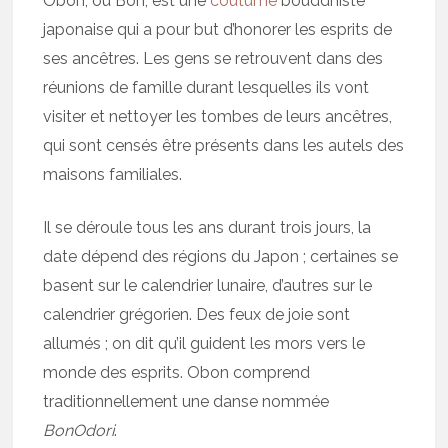
Obon, ou Bon, est une
coutume
bouddhiste
japonaise qui a pour but d’honorer les esprits de
ses ancêtres. Les gens se retrouvent dans des
réunions de famille durant lesquelles ils vont
visiter et nettoyer les tombes de leurs ancêtres,
qui sont censés être présents dans les autels des
maisons familiales.
Il se déroule tous les ans durant trois jours, la
date dépend des régions du Japon ; certaines se
basent sur le calendrier lunaire, d’autres sur le
calendrier grégorien. Des feux de joie sont
allumés ; on dit qu’il guident les mors vers le
monde des esprits. Obon comprend
traditionnellement une danse nommée
BonOdori
.