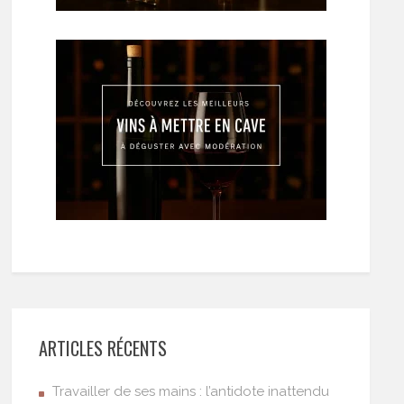
ARTICLES RÉCENTS
Travailler de ses mains : l’antidote inattendu