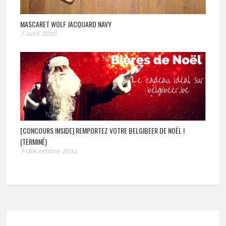
MASCARET WOLF JACQUARD NAVY
7 avril 2016
[CONCOURS INSIDE] REMPORTEZ VOTRE BELGIBEER DE NOËL !
(TERMINÉ)
7 décembre 2014