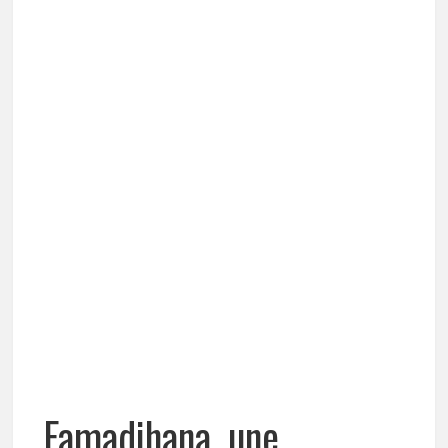
Famadihana, une