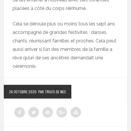
placées à côté du corps réinhumé.
Cela se déroule plus ou moins tous les sept ans
accompagné de grandes festivités : danses,
chants, réunissant familles et proches. Cela peut
aussi arriver si l’un des membres de la famille a
rêvé qu’un de ses ancêtres demandait une
cérémonie.
26 OCTOBRE 2020
PAR TRUCS DE MEC