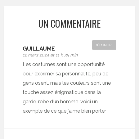
UN COMMENTAIRE
RÉPONDRE
GUILLAUME
12 mars 2024 at 11 h 35 min
Les costumes sont une opportunité
pour exprimer sa personnalité, peu de
gens osent, mais les couleurs sont une
touche assez énigmatique dans la
garde-robe d’un homme. voici un
exemple de ce que j’aime bien porter