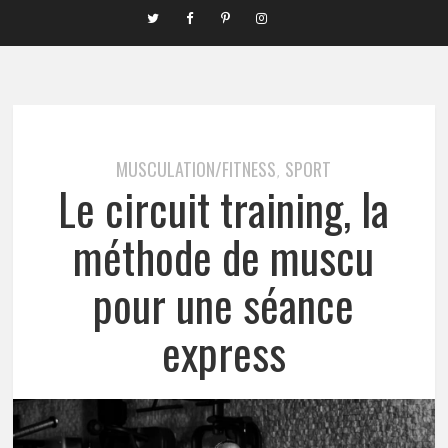
MUSCULATION/FITNESS
SPORT
,
Le circuit training, la
méthode de muscu
pour une séance
express