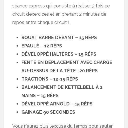
séance express qui consiste à réaliser 3 fois ce
circuit d’exercices et en prenant 2 minutes de
repos entre chaque circuit !
SQUAT BARRE DEVANT – 15 RÉPS
EPAULÉ – 12 RÉPS
DÉVELOPPÉ HALTÈRES – 15 RÉPS
FENTE EN DÉPLACEMENT AVEC CHARGE
AU-DESSUS DE LA TÊTE : 20 RÉPS
TRACTIONS – 12-15 RÉPS
BALANCEMENT DE KETTELBELL À 2
MAINS – 15 RÉPS
DÉVELOPPÉ ARNOLD – 15 RÉPS
GAINAGE 90 SECONDES
Vous n’aurez plus l’excuse du temps pour sauter