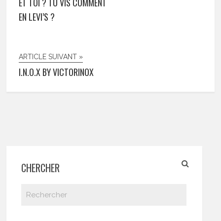
ET TOI ? TU VIS COMMENT
EN LEVI’S ?
ARTICLE SUIVANT »
I.N.O.X BY VICTORINOX
CHERCHER