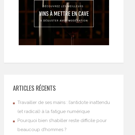
ARTICLES RÉCENTS
Travailler de ses mains : l’antidote inattendu
(et radical) à la fatigue numérique
Pourquoi bien s’habiller reste difficile pour
beaucoup d’hommes ?