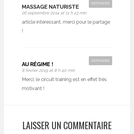
RÉPONDRE
MASSAGE NATURISTE
26 septembre 2014 at 11 h 23 min
article intéressant, merci pour le partage
!
RÉPONDRE
AU RÉGIME !
8 février 2019 at 8 h 40 min
Merci, le circuit training est en effet très
motivant !
LAISSER UN COMMENTAIRE