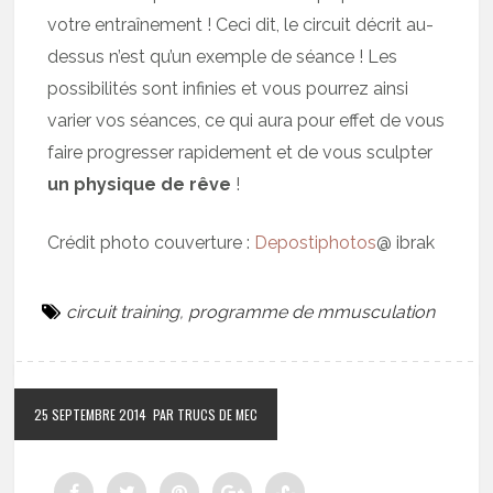
votre entraînement ! Ceci dit, le circuit décrit au-
dessus n’est qu’un exemple de séance ! Les
possibilités sont infinies et vous pourrez ainsi
varier vos séances, ce qui aura pour effet de vous
faire progresser rapidement et de vous sculpter
un physique de rêve
!
Crédit photo couverture :
Depostiphotos
@ ibrak
circuit training
,
programme de mmusculation
25 SEPTEMBRE 2014
PAR TRUCS DE MEC