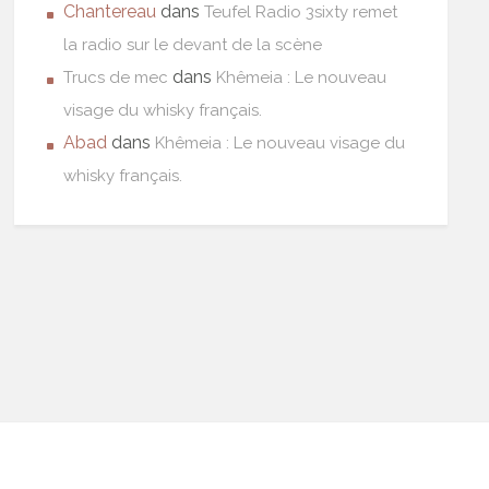
Chantereau
dans
Teufel Radio 3sixty remet
la radio sur le devant de la scène
dans
Trucs de mec
Khêmeia : Le nouveau
visage du whisky français.
Abad
dans
Khêmeia : Le nouveau visage du
whisky français.