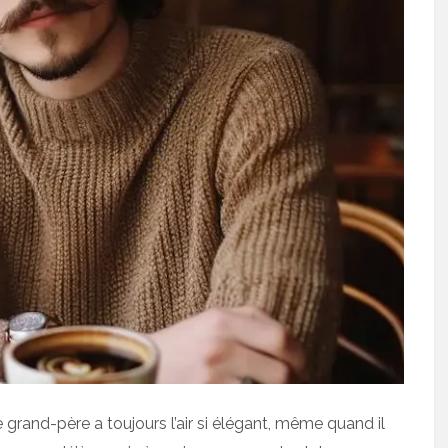
rand-père a toujours l’air si élégant, même quand il