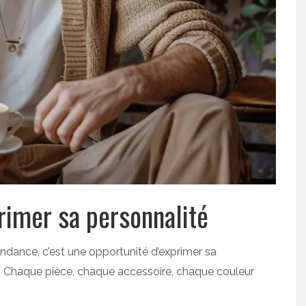
rimer sa personnalité
ndance, c’est une opportunité d’exprimer sa
e. Chaque pièce, chaque accessoire, chaque couleur