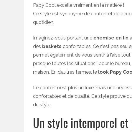
Papy Cool excelle vraiment en la matière !
Ce style est synonyme de confort et de décontr
quotidien.
Imaginez-vous portant une
chemise en lin
a
des
baskets
confortables. Ce n’est pas seulem
permet également de vous sentir à l’aise tout au
presque toutes les situations : pour le bureau,
maison. En d’autres termes, le
look Papy Co
Le confort n’est plus un luxe, mais une nécess
confortables et de qualité. Ce style prouve qu
du style.
Un style intemporel et 