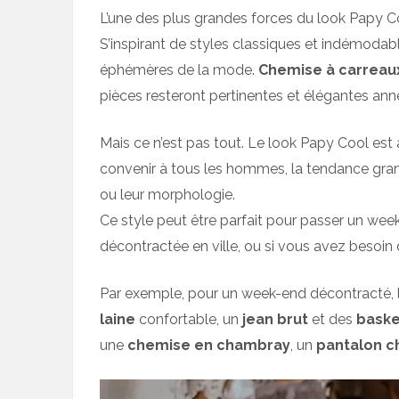
L’une des plus grandes forces du look Papy C
S’inspirant de styles classiques et indémodabl
éphémères de la mode.
Chemise à carreau
pièces resteront pertinentes et élégantes ann
Mais ce n’est pas tout. Le look Papy Cool est
convenir à tous les hommes, la tendance gra
ou leur morphologie.
Ce style peut être parfait pour passer un wee
décontractée en ville, ou si vous avez besoin 
Par exemple, pour un week-end décontracté, l
laine
confortable, un
jean brut
et des
baske
une
chemise en chambray
, un
pantalon c