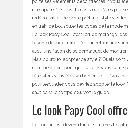
porte ses vêtements décontractés ? Vous êtes
intemporel ? Si c’est le cas, vous n’êtes pas 
redécouvrir et de réinterpréter le style vestime
en train de bousculer les codes de la mode m
Le look Papy Cool, c’est l’art de mélanger de
touche de modernité. C’est un retour aux sourc
aussi une façon de se démarquer, de montrer qu
Mais pourquoi adopter ce style ? Quels sont
comment faire pour que ce look vous correspo
tête, alors vous êtes au bon endroit. Dans cet 
pour lesquelles vous devriez adopter le look 
saut dans le temps ? Suivez le guide.
Le look Papy Cool offre
Le confort est devenu l’un des critères les pl