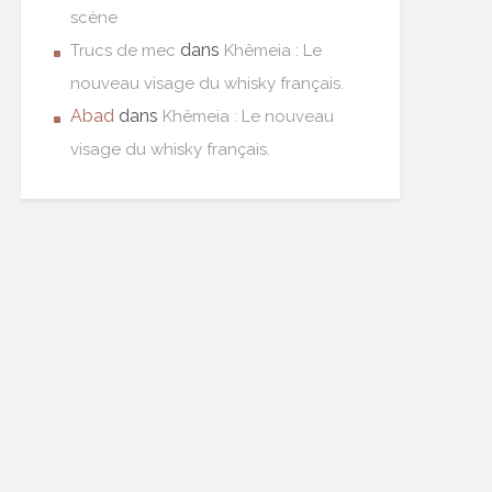
scène
dans
Trucs de mec
Khêmeia : Le
nouveau visage du whisky français.
Abad
dans
Khêmeia : Le nouveau
visage du whisky français.