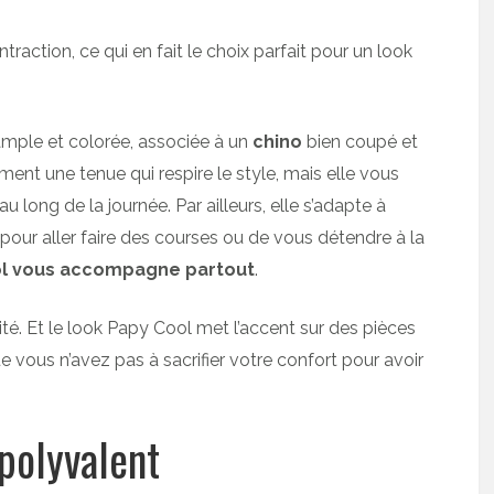
action, ce qui en fait le choix parfait pour un look
mple et colorée, associée à un
chino
bien coupé et
ent une tenue qui respire le style, mais elle vous
 long de la journée. Par ailleurs, elle s’adapte à
 pour aller faire des courses ou de vous détendre à la
ol vous accompagne partout
.
ité. Et le look Papy Cool met l’accent sur des pièces
e vous n’avez pas à sacrifier votre confort pour avoir
polyvalent