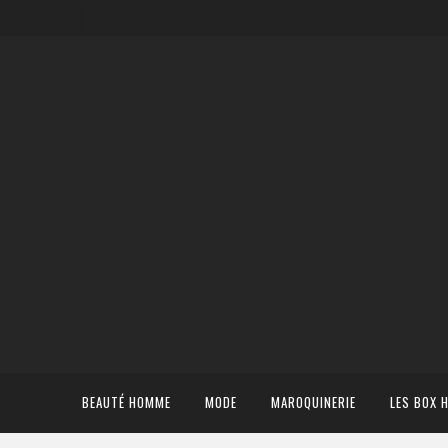
BEAUTÉ HOMME
MODE
MAROQUINERIE
LES BOX 