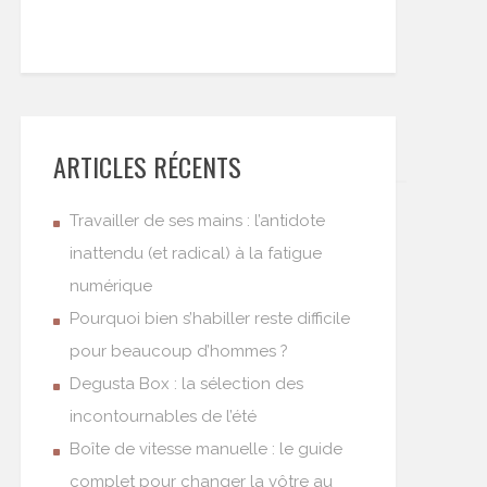
ARTICLES RÉCENTS
Travailler de ses mains : l’antidote
inattendu (et radical) à la fatigue
numérique
Pourquoi bien s’habiller reste difficile
pour beaucoup d’hommes ?
Degusta Box : la sélection des
incontournables de l’été
Boîte de vitesse manuelle : le guide
complet pour changer la vôtre au