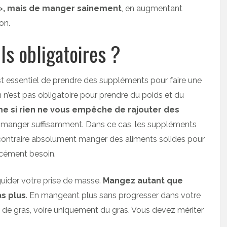
r », mais de manger sainement
, en augmentant
on.
ls obligatoires ?
t essentiel de prendre des suppléments pour faire une
on n’est pas obligatoire pour prendre du poids et du
me si rien ne vous empêche de rajouter des
 à manger suffisamment. Dans ce cas, les suppléments
contraire absolument manger des aliments solides pour
orcément besoin.
guider votre prise de masse.
Mangez autant que
s plus
. En mangeant plus sans progresser dans votre
 de gras, voire uniquement du gras. Vous devez mériter