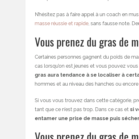
N’hésitez pas à faire appel à un coach en mus
masse réussie et rapide
, sans fausse note. De
Vous prenez du gras de m
Certaines personnes gagnent du poids de mani
cas lorsqu’on est jeunes et vous pouvez vous
gras aura tendance à se localiser à cert
hommes et au niveau des hanches ou encore 
Si vous vous trouvez dans cette catégorie, pr
tant que ce n’est pas trop. Dans ce cas et
si 
entamer une prise de masse puis sécher 
Vous prenez du gras de m