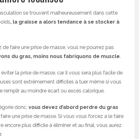
musculation se trouvent malheureusement dans cette
poids
, la graisse a alors tendance à se stocker à
ez de faire une prise de masse, vous ne pourrez pas
vons du gras, moins nous fabriquons de muscle
.
éviter la prise de masse, car il vous sera plus facile de
sseuses sont extrêmement difficiles à tuer même si vous
 se remplir au moindre écart ou excès calorique.
égorie donc,
vous devez d’abord perdre du gras
faire une prise de masse. Si vous vous forcez à le faire
 encore plus difficile à éliminer et au final, vous aurez
.