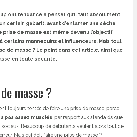
oup ont tendance à penser qu’il faut absolument
un certain gabarit, avant d’entamer une sèche
ne prise de masse est même devenu l’objectif
à certains mannequins et influenceurs. Mais tout
se de masse ? Le point dans cet article, ainsi que
sse en toute sécurité.
e de masse ?
nt toujours tentés de faire une prise de masse, parce
 ou pas assez musclés
, par rapport aux standards que
ux sociaux. Beaucoup de débutants veulent alors tout de
rreur. Mais qui doit faire une prise de masse ?