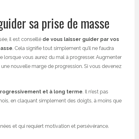
 guider sa prise de masse
ée, il est conseillé
de vous laisser guider par vos
masse
. Cela signifie tout simplement qu’il ne faudra
e lorsque vous aurez du mal à progresser. Augmenter
r une nouvelle marge de progression. Si vous devenez
 progressivement et à long terme
. Il n’est pas
mois, en claquant simplement des doigts, à moins que
nnées et qui requiert motivation et persévérance.