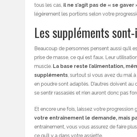
tous les cas,
il ne s’agit pas de « se gave
légèrement les portions selon votre progressi
Les suppléments sont-i
Beaucoup de personnes pensent aussi qu’il es
prise de masse, ce qui est faux. Leur utilisati
muscle.
La base reste l’alimentation, mê
suppléments
, surtout si vous avez du mal
en poudre sont adaptés. D’autres doivent au 
se sentir rassasiés et n’en auront donc pas f
Et encore une fois, laissez votre progression 
votre entraînement le demande, mais pa
entraînement, vous vous assurez de faire plus
ce qu’il y a dans votre assiette.