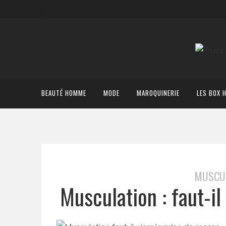
BEAUTÉ HOMME
MODE
MAROQUINERIE
LES BOX 
MUSCUL
Musculation : faut-il