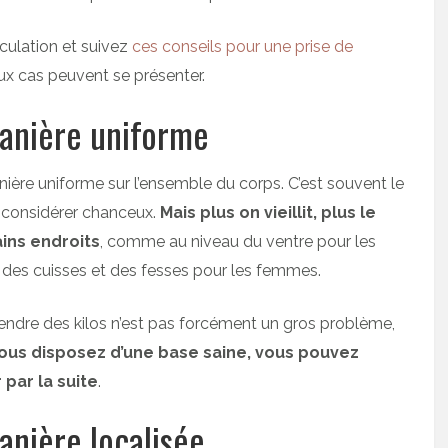
culation et suivez
ces conseils pour une prise de
ux cas peuvent se présenter.
anière uniforme
ère uniforme sur l’ensemble du corps. C’est souvent le
 considérer chanceux.
Mais plus on vieillit, plus le
ains endroits
, comme au niveau du ventre pour les
des cuisses et des fesses pour les femmes.
endre des kilos n’est pas forcément un gros problème,
vous disposez d’une base saine, vous pouvez
par la suite
.
anière localisée