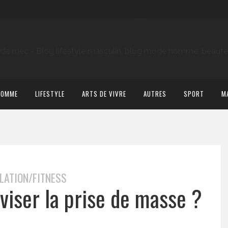
HOMME
LIFESTYLE
ARTS DE VIVRE
AUTRES
SPORT
M
ATION/FITNESS
 viser la prise de masse ?