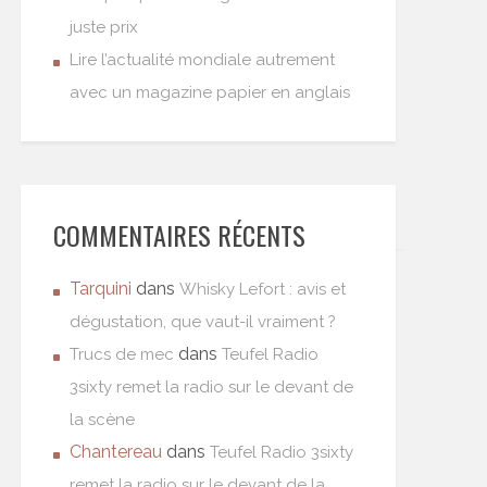
juste prix
Lire l’actualité mondiale autrement
avec un magazine papier en anglais
COMMENTAIRES RÉCENTS
Tarquini
dans
Whisky Lefort : avis et
dégustation, que vaut-il vraiment ?
dans
Trucs de mec
Teufel Radio
3sixty remet la radio sur le devant de
la scène
Chantereau
dans
Teufel Radio 3sixty
remet la radio sur le devant de la