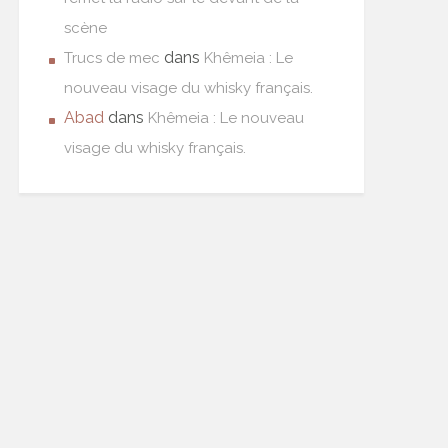
scène
dans
Trucs de mec
Khêmeia : Le
nouveau visage du whisky français.
Abad
dans
Khêmeia : Le nouveau
visage du whisky français.