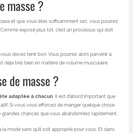
de masse ?
ase et que vous êtes suffisamment sec, vous pourrez
. Comme exposé plus tôt, c’est un processus qui doit
 vous devez tenir bon. Vous pourrez alors parvenir à
st déjà très bien en matière de volume musculaire.
se de masse ?
ète adaptée à chacun
. Il est d’abord important que
statif. Si vous vous efforcez de manger quelque chose
 de grandes chances que vous abandonniez rapidement.
à la mode sans qu’il soit approprié pour vous. Et dans