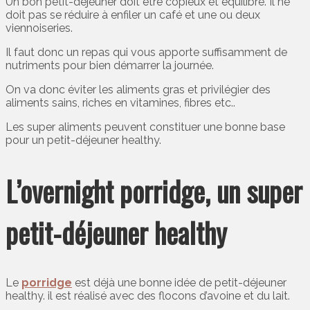
Un bon petit-déjeuner doit être copieux et équilibré. Il ne
doit pas se réduire à enfiler un café et une ou deux
viennoiseries.
Il faut donc un repas qui vous apporte suffisamment de
nutriments pour bien démarrer la journée.
On va donc éviter les aliments gras et privilégier des
aliments sains, riches en vitamines, fibres etc..
Les super aliments peuvent constituer une bonne base
pour un petit-déjeuner healthy.
L’overnight porridge, un super
petit-déjeuner healthy
Le
porridge
est déjà une bonne idée de petit-déjeuner
healthy. il est réalisé avec des flocons d’avoine et du lait.