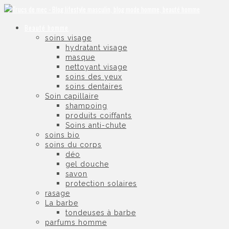
Beauté homme
soins visage
hydratant visage
masque
nettoyant visage
soins des yeux
soins dentaires
Soin capillaire
shampoing
produits coiffants
Soins anti-chute
soins bio
soins du corps
déo
gel douche
savon
protection solaires
rasage
La barbe
tondeuses à barbe
parfums homme