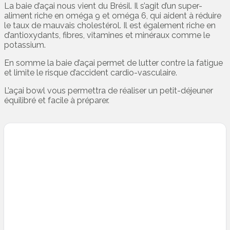
La baie d’açai nous vient du Brésil. Il s’agit d’un super-
aliment riche en oméga 9 et oméga 6, qui aident à réduire
le taux de mauvais cholestérol. Il est également riche en
d’antioxydants, fibres, vitamines et minéraux comme le
potassium.
En somme la baie d’açai permet de lutter contre la fatigue
et limite le risque d’accident cardio-vasculaire.
L’açai bowl vous permettra de réaliser un petit-déjeuner
équilibré et facile à préparer.