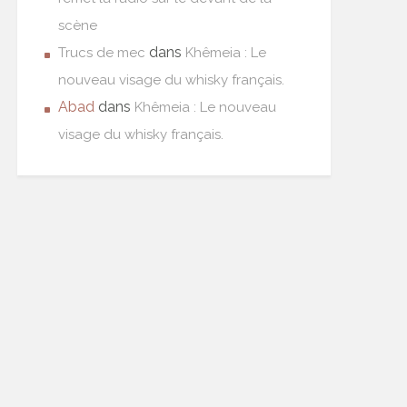
scène
dans
Trucs de mec
Khêmeia : Le
nouveau visage du whisky français.
Abad
dans
Khêmeia : Le nouveau
visage du whisky français.