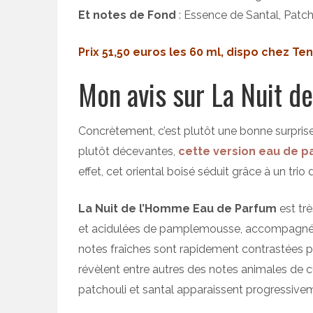
Et notes de Fond
: Essence de Santal, Patcho
Prix 51,50 euros les 60 ml, dispo chez T
Mon avis sur La Nuit 
Concrètement, c’est plutôt une bonne surprise
plutôt décevantes,
cette version eau de 
effet, cet oriental boisé séduit grâce à un trio
La Nuit de l’Homme Eau de Parfum
est trè
et acidulées de pamplemousse, accompagnée
notes fraîches sont rapidement contrastées p
révèlent entre autres des notes animales de c
patchouli et santal apparaissent progressivem