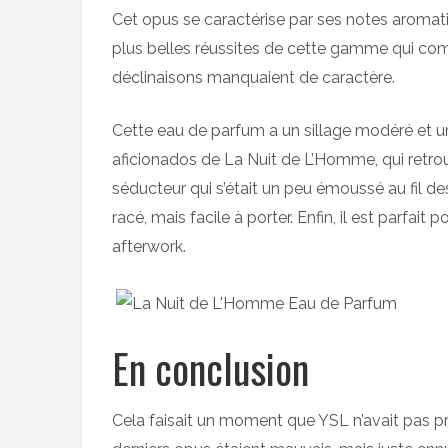
Cet opus se caractérise par ses notes aromat
plus belles réussites de cette gamme qui com
déclinaisons manquaient de caractère.
Cette eau de parfum a un sillage modéré et u
aficionados de La Nuit de L’Homme, qui retro
séducteur qui s’était un peu émoussé au fil de
racé, mais facile à porter. Enfin, il est parfa
afterwork.
En conclusion
Cela faisait un moment que YSL n’avait pas p