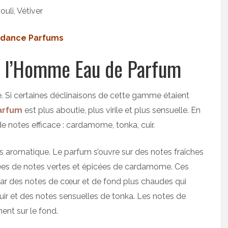
uli, Vétiver
endance Parfums
de l’Homme Eau de Parfum
. Si certaines déclinaisons de cette gamme étaient
parfum
est plus aboutie, plus virile et plus sensuelle. En
 de notes efficace : cardamome, tonka, cuir.
s aromatique. Le parfum s’ouvre sur des notes fraîches
s de notes vertes et épicées de cardamome. Ces
ar des notes de cœur et de fond plus chaudes qui
uir et des notes sensuelles de tonka. Les notes de
ent sur le fond.