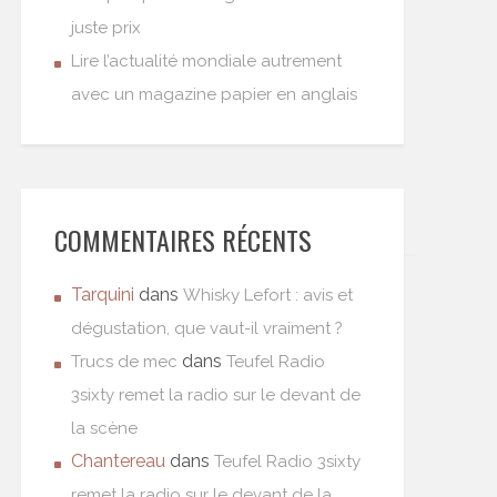
juste prix
Lire l’actualité mondiale autrement
avec un magazine papier en anglais
COMMENTAIRES RÉCENTS
Tarquini
dans
Whisky Lefort : avis et
dégustation, que vaut-il vraiment ?
dans
Trucs de mec
Teufel Radio
3sixty remet la radio sur le devant de
la scène
Chantereau
dans
Teufel Radio 3sixty
remet la radio sur le devant de la