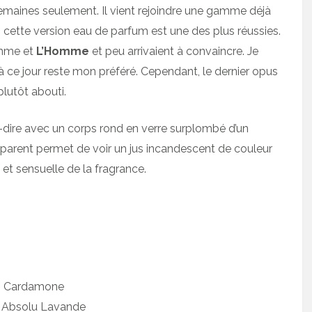
emaines seulement. Il vient rejoindre une gamme déjà
, cette version eau de parfum est une des plus réussies.
Homme et
L’Homme
et peu arrivaient à convaincre. Je
 à ce jour reste mon préféré. Cependant, le dernier opus
plutôt abouti.
-dire avec un corps rond en verre surplombé d’un
parent permet de voir un jus incandescent de couleur
et sensuelle de la fragrance.
, Cardamone
, Absolu Lavande