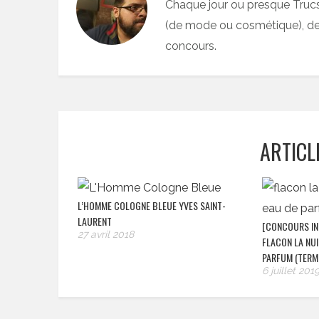
Chaque jour ou presque Truc
(de mode ou cosmétique), des
concours.
ARTICL
L’HOMME COLOGNE BLEUE YVES SAINT-
LAURENT
[CONCOURS IN
27 avril 2018
FLACON LA NUI
PARFUM (TERMI
6 juillet 201