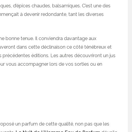
iques, d’épices chaudes, balsamiques. C’est une des
mençait à devenir redondante, tant les diverses
ne bonne tenue. Il conviendra davantage aux
uveront dans cette déclinaison ce côté ténébreux et
s précédentes éditions. Les autres découvriront un jus
it pour vous accompagner lors de vos sorties ou en
roposé un parfum de cette qualité, non pas que les