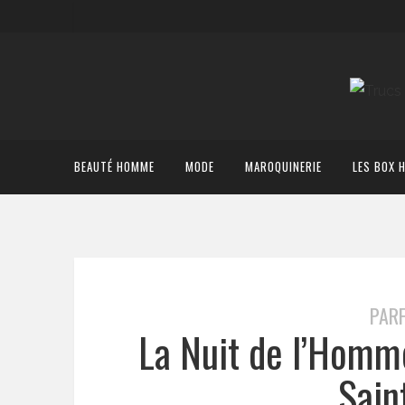
BEAUTÉ HOMME
MODE
MAROQUINERIE
LES BOX 
PAR
La Nuit de l’Homm
Sain