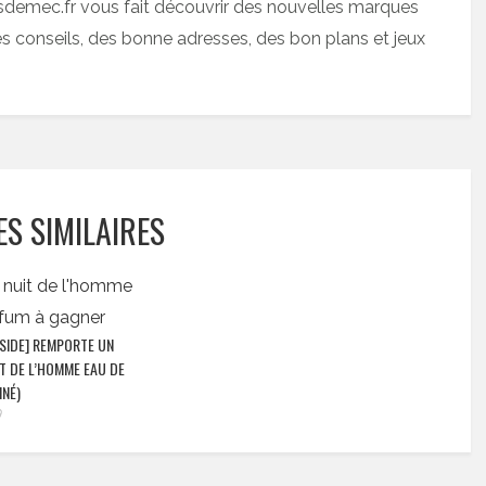
sdemec.fr vous fait découvrir des nouvelles marques
 conseils, des bonne adresses, des bon plans et jeux
ES SIMILAIRES
SIDE] REMPORTE UN
T DE L’HOMME EAU DE
NÉ)
9