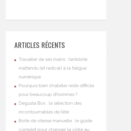
ARTICLES RÉCENTS
Travailler de ses mains : l’antidote
inattendu (et radical) à la fatigue
numérique
Pourquoi bien s’habiller reste difficile
pour beaucoup d’hommes ?
Degusta Box : la sélection des
incontournables de l’été
Boîte de vitesse manuelle : le guide
complet pour changer la vôtre au