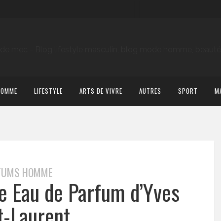
HOMME
LIFESTYLE
ARTS DE VIVRE
AUTRES
SPORT
M
FUMS HOMME
e Eau de Parfum d’Yves
t-Laurent