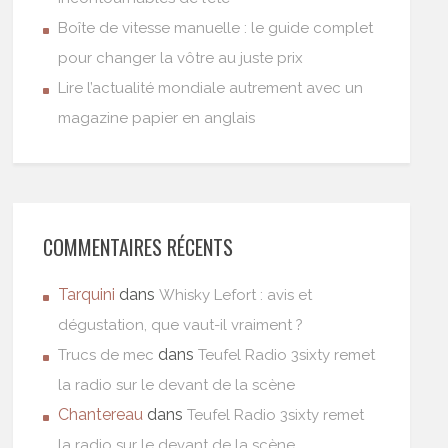
Boîte de vitesse manuelle : le guide complet
pour changer la vôtre au juste prix
Lire l’actualité mondiale autrement avec un
magazine papier en anglais
COMMENTAIRES RÉCENTS
Tarquini
dans
Whisky Lefort : avis et
dégustation, que vaut-il vraiment ?
dans
Trucs de mec
Teufel Radio 3sixty remet
la radio sur le devant de la scène
Chantereau
dans
Teufel Radio 3sixty remet
la radio sur le devant de la scène