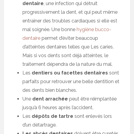
dentaire
, une infection qui détruit
progressivement la dent, et qui peut même
entraîner des troubles cardiaques si elle est
mal soignée. Une bonne
hygiène bucco-
dentaire
permet d’éviter beaucoup
d’atteintes dentaires telles que Les caries.
Mais si vos dents sont déjà atteintes, le
traitement dépendra de la nature du mal.
Les
dentiers ou facettes dentaires
sont
parfaits pour retrouver une belle dentition et
des dents bien blanches.
Une
dent arrachée
peut être réimplantée
jusqu’à 6 heures après l’accident.
Les
dépôts de tartre
sont enlevés lors
d’un détartrage.
Les abcès dentaires
doivent être curetés.