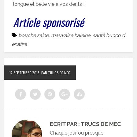
longue et belle vie à vos dents !
Article sponsorisé
bouche saine
,
mauvaise haleine
,
santé bucco d
enatire
17 SEPTEMBRE 2018
PAR TRUCS DE MEC
ECRIT PAR : TRUCS DE MEC
Chaque jour ou presque