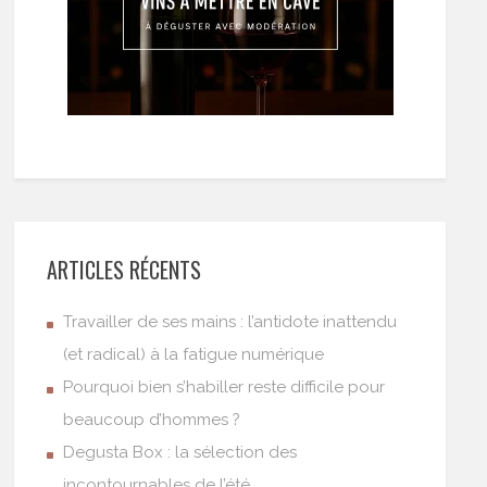
ARTICLES RÉCENTS
Travailler de ses mains : l’antidote inattendu
(et radical) à la fatigue numérique
Pourquoi bien s’habiller reste difficile pour
beaucoup d’hommes ?
Degusta Box : la sélection des
incontournables de l’été