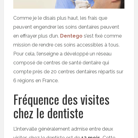
Comme je le disais plus haut, les frais que
peuvent engendrer les soins dentaires peuvent
en effrayer plus d’un.
Dentego
s’est fixé comme
mission de rendre ces soins accessibles à tous.
Pour cela, l’enseigne a développé un réseau
composé de centres de santé dentaire qui
compte près de 20 centres dentaires répartis sur
6 régions en France.
Fréquence des visites
chez le dentiste
L’intervalle généralement admise entre deux
visites chez le dentiste est de
12 mois.
Cette