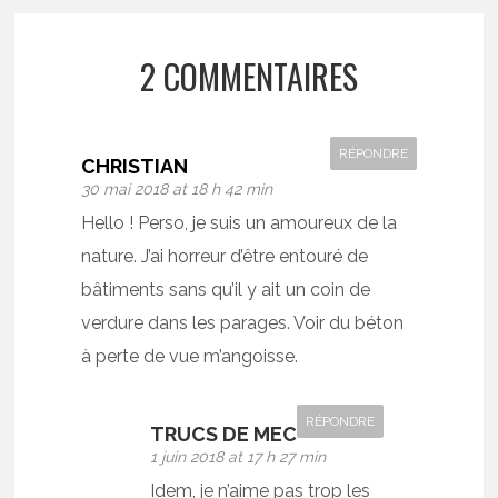
2 COMMENTAIRES
RÉPONDRE
CHRISTIAN
30 mai 2018 at 18 h 42 min
Hello ! Perso, je suis un amoureux de la
nature. J’ai horreur d’être entouré de
bâtiments sans qu’il y ait un coin de
verdure dans les parages. Voir du béton
à perte de vue m’angoisse.
RÉPONDRE
TRUCS DE MEC
1 juin 2018 at 17 h 27 min
Idem, je n’aime pas trop les