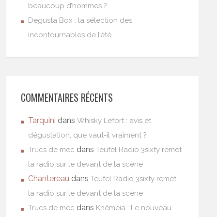
beaucoup d’hommes ?
Degusta Box : la sélection des
incontournables de l’été
COMMENTAIRES RÉCENTS
Tarquini
dans
Whisky Lefort : avis et
dégustation, que vaut-il vraiment ?
dans
Trucs de mec
Teufel Radio 3sixty remet
la radio sur le devant de la scène
Chantereau
dans
Teufel Radio 3sixty remet
la radio sur le devant de la scène
dans
Trucs de mec
Khêmeia : Le nouveau