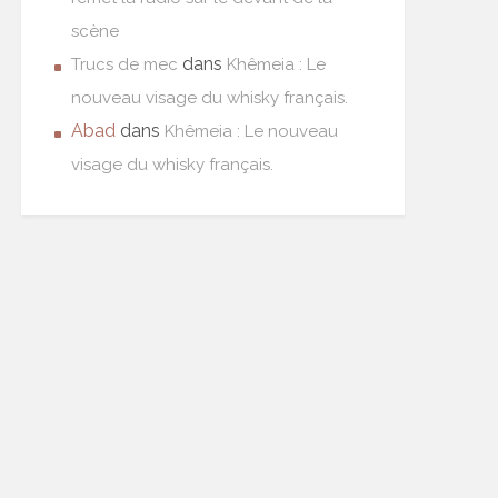
scène
dans
Trucs de mec
Khêmeia : Le
nouveau visage du whisky français.
Abad
dans
Khêmeia : Le nouveau
visage du whisky français.