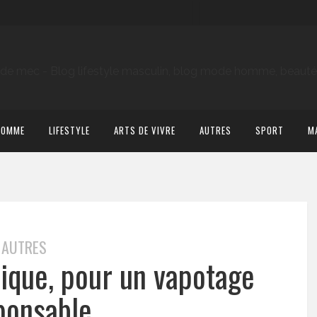
HOMME
LIFESTYLE
ARTS DE VIVRE
AUTRES
SPORT
M
AUTRES
nique, pour un vapotage
ponsable