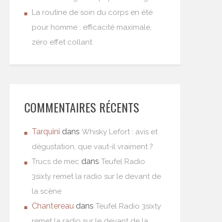
La routine de soin du corps en été
pour homme : efficacité maximale,
zéro effet collant
COMMENTAIRES RÉCENTS
Tarquini
dans
Whisky Lefort : avis et
dégustation, que vaut-il vraiment ?
dans
Trucs de mec
Teufel Radio
3sixty remet la radio sur le devant de
la scène
Chantereau
dans
Teufel Radio 3sixty
remet la radio sur le devant de la