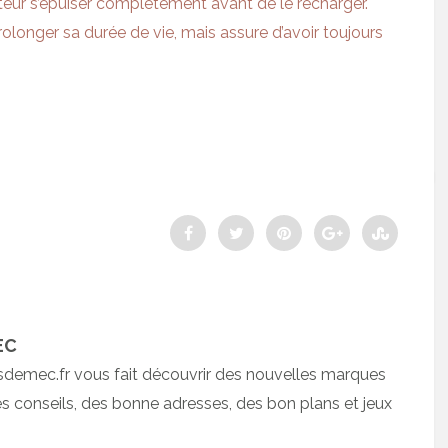
lateur s’épuiser complètement avant de le recharger.
longer sa durée de vie, mais assure d’avoir toujours
EC
sdemec.fr vous fait découvrir des nouvelles marques
 conseils, des bonne adresses, des bon plans et jeux