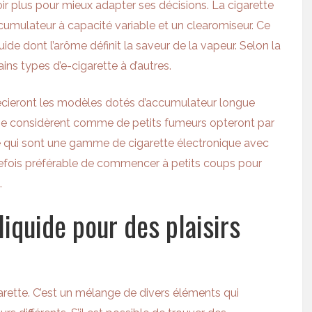
ir plus pour mieux adapter ses décisions. La cigarette
umulateur à capacité variable et un clearomiseur. Ce
de dont l’arôme définit la saveur de la vapeur. Selon la
ns types d’e-cigarette à d’autres.
écieront les modèles dotés d’accumulateur longue
 se considèrent comme de petits fumeurs opteront par
 qui sont une gamme de cigarette électronique avec
utefois préférable de commencer à petits coups pour
.
liquide pour des plaisirs
garette. C’est un mélange de divers éléments qui