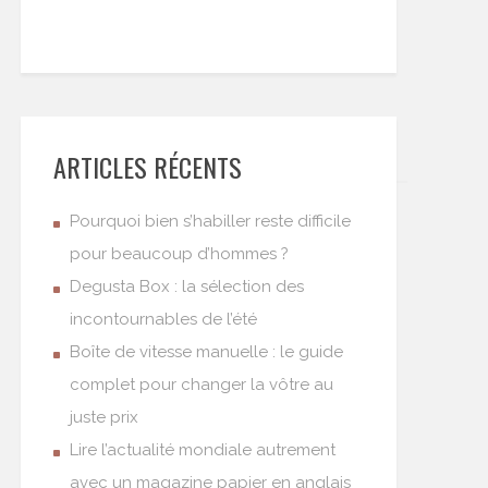
ARTICLES RÉCENTS
Pourquoi bien s’habiller reste difficile
pour beaucoup d’hommes ?
Degusta Box : la sélection des
incontournables de l’été
Boîte de vitesse manuelle : le guide
complet pour changer la vôtre au
juste prix
Lire l’actualité mondiale autrement
avec un magazine papier en anglais