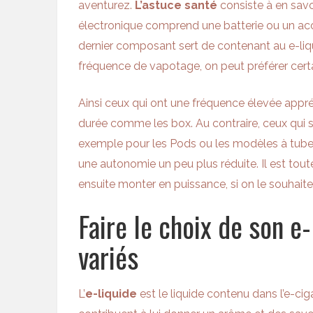
aventurez.
L’astuce santé
consiste à en savo
électronique comprend une batterie ou un acc
dernier composant sert de contenant au e-liqui
fréquence de vapotage, on peut préférer certai
Ainsi ceux qui ont une fréquence élevée appr
durée comme les box. Au contraire, ceux qui
exemple pour les Pods ou les modèles à tube
une autonomie un peu plus réduite. Il est to
ensuite monter en puissance, si on le souhaite
Faire le choix de son e-
variés
L’
e-liquide
est le liquide contenu dans l’e-ci