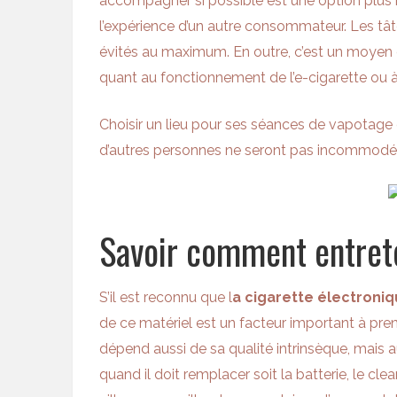
accompagner si possible est une option plus ra
l’expérience d’un autre consommateur. Les t
évités au maximum. En outre, c’est un moyen d
quant au fonctionnement de l’e-cigarette ou 
Choisir un lieu pour ses séances de vapotage 
d’autres personnes ne seront pas incommodée
Savoir comment entrete
S’il est reconnu que
l
a cigarette électroniq
de ce matériel est un facteur important à pre
dépend aussi de sa qualité intrinsèque, mais au
quand il doit remplacer soit la batterie, le cle