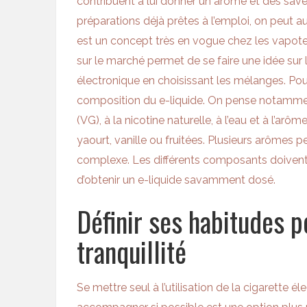
contribuent à lui donner un arôme et des saveur
préparations déjà prêtes à l’emploi, on peut aus
est un concept très en vogue chez les vapot
sur le marché permet de se faire une idée sur 
électronique en choisissant les mélanges. Pour 
composition du e-liquide. On pense notamment
(VG), à la nicotine naturelle, à l’eau et à l’arôm
yaourt, vanille ou fruitées. Plusieurs arômes
complexe. Les différents composants doivent êt
d’obtenir un e-liquide savamment dosé.
Définir ses habitudes p
tranquillité
Se mettre seul à l’utilisation de la cigarette é