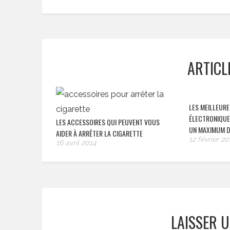
ARTICL
LES MEILLEUR
ÉLECTRONIQUE
LES ACCESSOIRES QUI PEUVENT VOUS
UN MAXIMUM D
AIDER À ARRÊTER LA CIGARETTE
12 février 20
16 avril 2014
LAISSER 