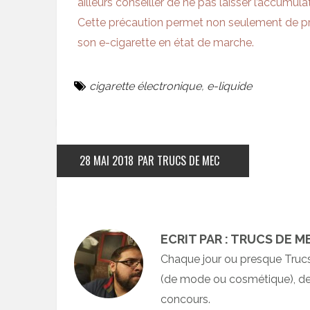
ailleurs conseiller de ne pas laisser l’accumu
Cette précaution permet non seulement de pro
son e-cigarette en état de marche.
cigarette électronique
,
e-liquide
28 MAI 2018
PAR TRUCS DE MEC
ECRIT PAR : TRUCS DE M
Chaque jour ou presque Truc
(de mode ou cosmétique), des
concours.