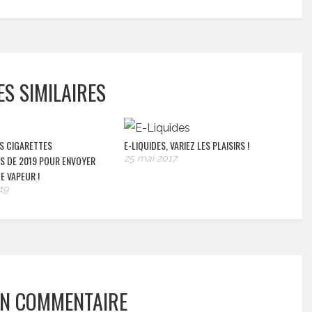
ES SIMILAIRES
ES CIGARETTES
E-LIQUIDES, VARIEZ LES PLAISIRS !
25 mai 2017
S DE 2019 POUR ENVOYER
E VAPEUR !
19
UN COMMENTAIRE