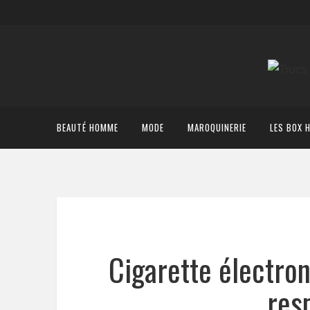
BEAUTÉ HOMME
MODE
MAROQUINERIE
LES BOX 
Cigarette électro
res