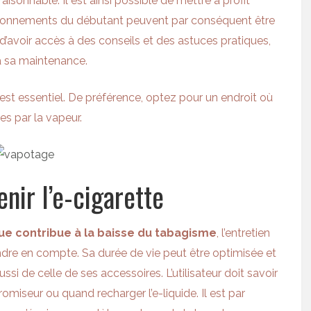
isonnable. Il est ainsi possible de mettre à profit
âtonnements du débutant peuvent par conséquent être
’avoir accès à des conseils et des astuces pratiques,
à sa maintenance.
est essentiel. De préférence, optez pour un endroit où
s par la vapeur.
nir l’e-cigarette
ue contribue à la baisse du tabagisme
, l’entretien
ndre en compte. Sa durée de vie peut être optimisée et
ssi de celle de ses accessoires. L’utilisateur doit savoir
aromiseur ou quand recharger l’e-liquide. Il est par