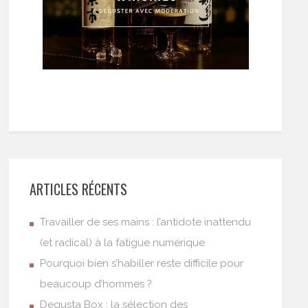
ARTICLES RÉCENTS
Travailler de ses mains : l’antidote inattendu
(et radical) à la fatigue numérique
Pourquoi bien s’habiller reste difficile pour
beaucoup d’hommes ?
Degusta Box : la sélection des