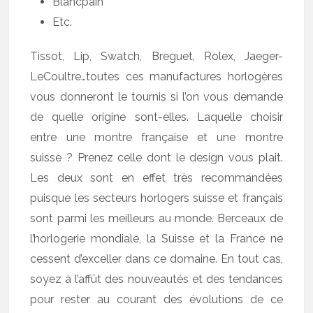
Blancpain
Etc.
Tissot, Lip, Swatch, Breguet, Rolex, Jaeger-
LeCoultre…toutes ces manufactures horlogères
vous donneront le tournis si l’on vous demande
de quelle origine sont-elles. Laquelle choisir
entre une montre française et une montre
suisse ? Prenez celle dont le design vous plait.
Les deux sont en effet très recommandées
puisque les secteurs horlogers suisse et français
sont parmi les meilleurs au monde. Berceaux de
l’horlogerie mondiale, la Suisse et la France ne
cessent d’exceller dans ce domaine. En tout cas,
soyez à l’affût des nouveautés et des tendances
pour rester au courant des évolutions de ce