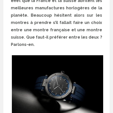
effet que la France et la Suisse abritent les
meilleures manufactures horlogères de la
planète. Beaucoup hésitent alors sur les
montres à prendre s’il fallait faire un choix
entre une montre française et une montre
suisse. Que faut-il préférer entre les deux ?
Parlons-en.