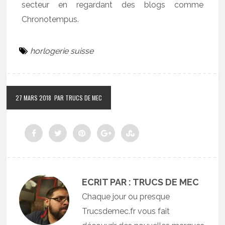
secteur en regardant des blogs comme
Chronotempus.
horlogerie suisse
27 MARS 2018
PAR TRUCS DE MEC
ECRIT PAR : TRUCS DE MEC
Chaque jour ou presque
Trucsdemec.fr vous fait