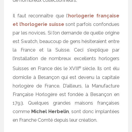
de nombreux collectionneurs.
Il faut reconnaître que l’
horlogerie française
et l’horlogerie suisse
sont parfois confondues
par les novices. Si l’on demande de quelle origine
est Swatch, beaucoup de gens hésiteraient entre
la France et la Suisse. Ceci s’explique par
l’installation de nombreux excellents horlogers
e
Suisses en France dès le XVIII
siècle. Ils ont élu
domicile à Besançon qui est devenu la capitale
horlogère de France. D’ailleurs, la Manufacture
Française Horlogère est fondée à Besançon en
1793. Quelques grandes maisons françaises
comme
Michel Herbelin
, sont donc implantées
en Franche Comté depuis leur création.