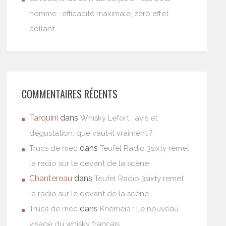
homme : efficacité maximale, zéro effet
collant
COMMENTAIRES RÉCENTS
Tarquini
dans
Whisky Lefort : avis et
dégustation, que vaut-il vraiment ?
dans
Trucs de mec
Teufel Radio 3sixty remet
la radio sur le devant de la scène
Chantereau
dans
Teufel Radio 3sixty remet
la radio sur le devant de la scène
dans
Trucs de mec
Khêmeia : Le nouveau
visage du whisky français.