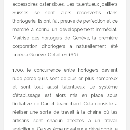
accessoires ostensibles. Les talentueux joailliers
Suisses se sont alors reconvertis dans
l’horlogerie. Ils ont fait preuve de perfection et ce
marché a connu un développement immédiat.
Maîtrise des horlogers de Genève, la première
corporation d’horlogers a naturellement été
créée à Genève. C’était en 1601.
1700, le concurrence entre horlogers devient
rude parce qu’ils sont de plus en plus nombreux
et sont tout aussi talentueux. Le système
d’établissage est alors mis en place sous
l’initiative de Daniel Jeanrichard. Cela consiste à
réaliser une sorte de travail à la chaîne où les
artisans sont chacun affectés à un travail
spécifique. Ce système novateur a développé le