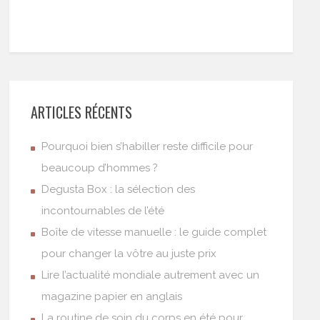
ARTICLES RÉCENTS
Pourquoi bien s’habiller reste difficile pour
beaucoup d’hommes ?
Degusta Box : la sélection des
incontournables de l’été
Boîte de vitesse manuelle : le guide complet
pour changer la vôtre au juste prix
Lire l’actualité mondiale autrement avec un
magazine papier en anglais
La routine de soin du corps en été pour