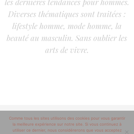
les dernières tendances pour hommes.
Diverses thématiques sont traitées :
lifestyle homme, mode homme, la
beauté au masculin. Sans oublier les
arts de vivre.
Comme tous les sites utilisons des cookies pour vous garantir
© 2012-2020 copyright trucsdemec.fr - blog lifestyle
la meilleure expérience sur notre site. Si vous continuez à
masculin/Tous droits réservés
utiliser ce dernier, nous considérerons que vous acceptez