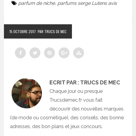
parfum de niche
,
parfums serge Lutens avis
15 OCTOBRE 2017
PAR TRUCS DE MEC
ECRIT PAR : TRUCS DE MEC
Chaque jour ou presque
Trucsdemec.fr vous fait
découvrir des nouvelles marques
(de mode ou cosmétique), des conseils, des bonne
adresses, des bon plans et jeux concours.