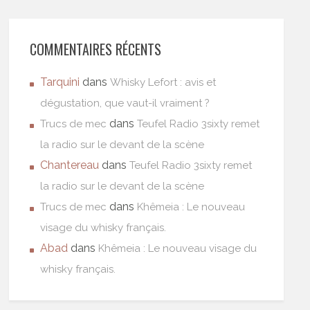
COMMENTAIRES RÉCENTS
Tarquini
dans
Whisky Lefort : avis et
dégustation, que vaut-il vraiment ?
dans
Trucs de mec
Teufel Radio 3sixty remet
la radio sur le devant de la scène
Chantereau
dans
Teufel Radio 3sixty remet
la radio sur le devant de la scène
dans
Trucs de mec
Khêmeia : Le nouveau
visage du whisky français.
Abad
dans
Khêmeia : Le nouveau visage du
whisky français.