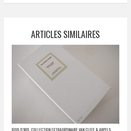
ARTICLES SIMILAIRES
BOIS D’IRIS, COLLECTION EXTRAORDINAIRE VAN CLEEF & ARPELS