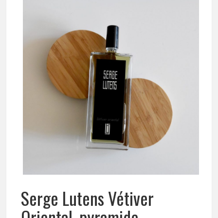
Serge Lutens Vétiver
Oriental, pyramide