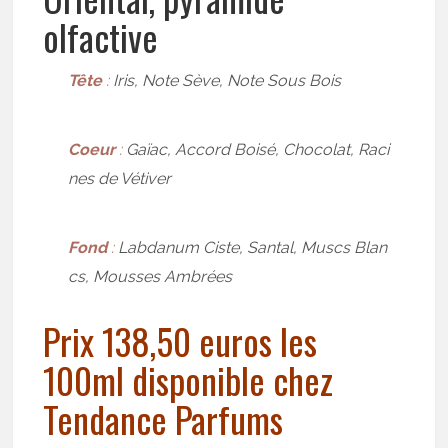
olfactive
Tête
:
Iris, Note Sève, Note Sous Bois
Coeur
:
Gaïac, Accord Boisé, Chocolat, Raci
nes de Vétiver
Fond
:
Labdanum Ciste, Santal, Muscs Blan
cs, Mousses Ambrées
Prix 138,50 euros les
100ml disponible chez
Tendance Parfums