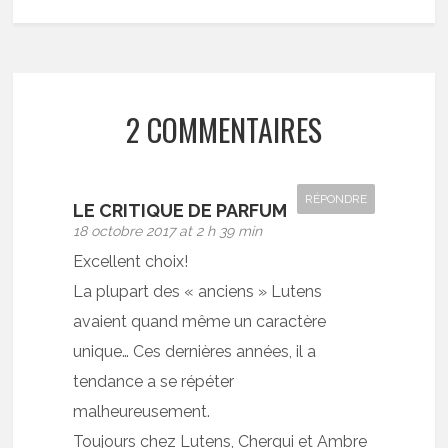
2 COMMENTAIRES
RÉPONDRE
LE CRITIQUE DE PARFUM
18 octobre 2017 at 2 h 39 min
Excellent choix!
La plupart des « anciens » Lutens
avaient quand même un caractère
unique… Ces dernières années, il a
tendance a se répéter
malheureusement.
Toujours chez Lutens, Chergui et Ambre