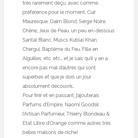
très rarement déçu, avec comme
préférence pour le moment, Cuir
Mauresque, Daim Blond, Serge Noire,
Chêne, Jeux de Peau, un peu en-dessous
Santal Blanc, Muscs Kublaï Khan,
Chergui, Baptême du Feu, Fille en
Aiguilles, etc, etc… et je sais qu’il y en a
encore pas mal d’autres qui sont
superbes et que je dois un jour
absolument découvrir…
Pour finir et en passant, j’ajouterais
Parfums d’Empire, Naomi Goodsir,
l’Artisan Parfumeur, Thierry Blondeau &
Etat Libre d’Orange comme autres très
belles maisons de niche!