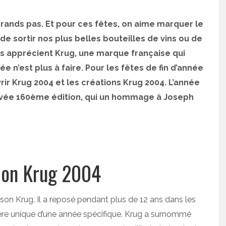
rands pas. Et pour ces fêtes, on aime marquer le
de sortir nos plus belles bouteilles de vins ou de
es apprécient Krug, une marque française qui
’est plus à faire. Pour les fêtes de fin d’année
ir Krug 2004 et les créations Krug 2004. L’année
uvée 160ème édition, qui un hommage à Joseph
tion Krug 2004
ison Krug. Il a reposé pendant plus de 12 ans dans les
ère unique d’une année spécifique. Krug a surnommé