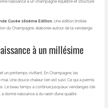
donné naissance à un champagne équilibré et structuré
nde Cuvée 160ème Edition
. Une édition limitée
ion du Champagne, élaborée autour de la vendange
aissance à un millésime
 et un printemps vivifiant. En Champagne, les
mai. Une douce chaleur s’en est suivi. Ce qui a permis
les. Le beau temps a continué jusqu’aux vendanges (de
a donné naissance à du raisin d’une qualité