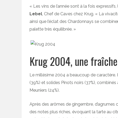
« Les vins de l’année sont à la fois expressifs
Lebel
, Chef de Caves chez Krug. « La vivacit
ainsi que l’éclat des Chardonnays se combinen
palette très équilibrée. »
Krug 2004, une fraîch
Le millésime 2004 a beaucoup de caractère. Il
(39%) et solides Pinots noirs (37%), combinés à
Meuniers (24%).
Après des arômes de gingembre, d’agrumes co
des notes plus riches, évoquant la tarte au cit