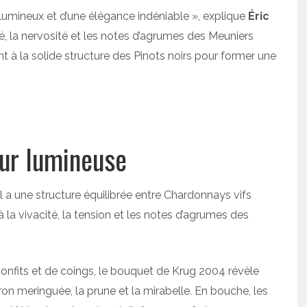
, lumineux et d’une élégance indéniable », explique
Éric
é, la nervosité et les notes d’agrumes des Meuniers
t à la solide structure des Pinots noirs pour former une
eur lumineuse
 a une structure équilibrée entre Chardonnays vifs
 la vivacité, la tension et les notes d’agrumes des
nfits et de coings, le bouquet de Krug 2004 révèle
ron meringuée, la prune et la mirabelle. En bouche, les