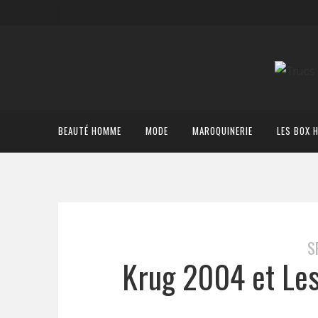
BEAUTÉ HOMME
MODE
MAROQUINERIE
LES BOX 
S
Krug 2004 et Les