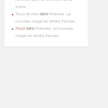
scène
dans
Trucs de mec
Khêmeia : Le
nouveau visage du whisky français.
Abad
dans
Khêmeia : Le nouveau
visage du whisky français.