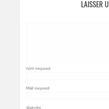
LAISSER 
nom
(required)
Mail
(required)
Website