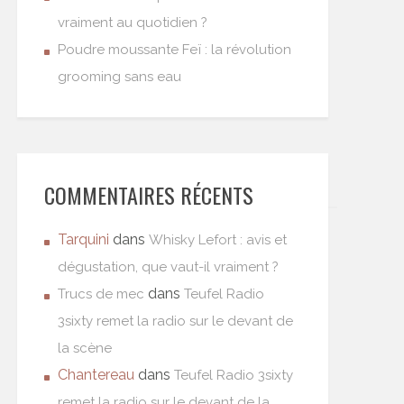
vraiment au quotidien ?
Poudre moussante Feï : la révolution
grooming sans eau
COMMENTAIRES RÉCENTS
Tarquini
dans
Whisky Lefort : avis et
dégustation, que vaut-il vraiment ?
dans
Trucs de mec
Teufel Radio
3sixty remet la radio sur le devant de
la scène
Chantereau
dans
Teufel Radio 3sixty
remet la radio sur le devant de la