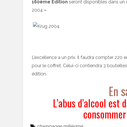
160ème Edition
seront disponibles dans un c
2004 »
L’excellence a un prix. Il faudra compter 220
pour le coffret. Celui-ci contiendra 3 boutei
édition.
En s
L’abus d’alcool est 
consommer 
champagne millésimé