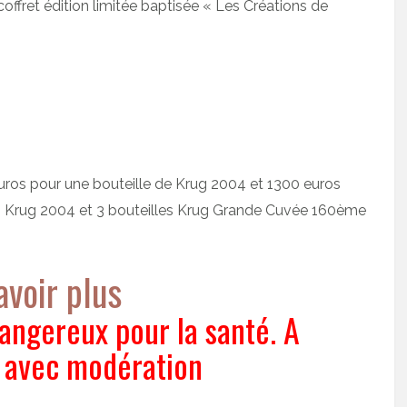
offret édition limitée baptisée « Les Créations de
 euros pour une bouteille de Krug 2004 et 1300 euros
lles Krug 2004 et 3 bouteilles Krug Grande Cuvée 160ème
avoir plus
dangereux pour la santé. A
avec modération