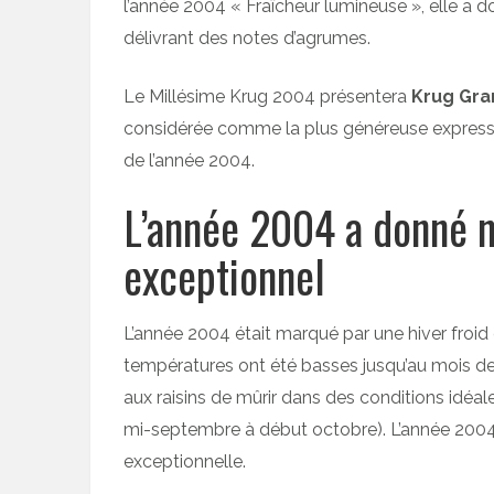
l’année 2004 « Fraîcheur lumineuse », elle a 
délivrant des notes d’agrumes.
Le Millésime Krug 2004 présentera
Krug Gra
considérée comme la plus généreuse express
de l’année 2004.
L’année 2004 a donné n
exceptionnel
L’année 2004 était marqué par une hiver froid
températures ont été basses jusqu’au mois de 
aux raisins de mûrir dans des conditions idéa
mi-septembre à début octobre). L’année 2004 
exceptionnelle.