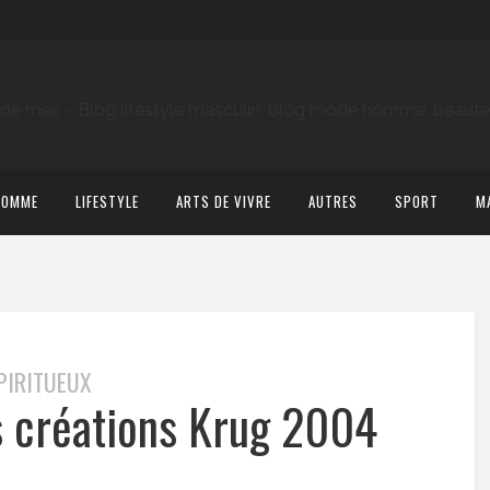
HOMME
LIFESTYLE
ARTS DE VIVRE
AUTRES
SPORT
M
PIRITUEUX
 créations Krug 2004