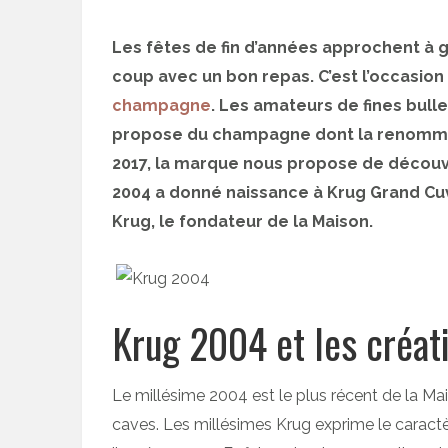
Les fêtes de fin d’années approchent à g
coup avec un bon repas. C’est l’occasion 
champagne
. Les amateurs de fines bull
propose du champagne dont la renommée n
2017, la marque nous propose de découvr
2004 a donné naissance à Krug Grand C
Krug, le fondateur de la Maison.
Krug 2004 et les créa
Le millésime 2004 est le plus récent de la Ma
caves. Les millésimes Krug exprime le caract