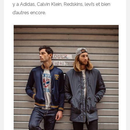
y a Adidas, Calvin Klein, Redskins, levi’s et bien
d’autres encore.