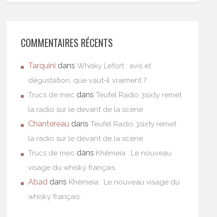
COMMENTAIRES RÉCENTS
Tarquini
dans
Whisky Lefort : avis et
dégustation, que vaut-il vraiment ?
dans
Trucs de mec
Teufel Radio 3sixty remet
la radio sur le devant de la scène
Chantereau
dans
Teufel Radio 3sixty remet
la radio sur le devant de la scène
dans
Trucs de mec
Khêmeia : Le nouveau
visage du whisky français.
Abad
dans
Khêmeia : Le nouveau visage du
whisky français.