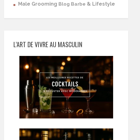
Male Grooming
& Lifestyle
Blog Barbe
L’ART DE VIVRE AU MASCULIN