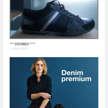
*** COCORICO ****
2 août 2012