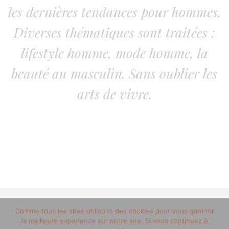
les dernières tendances pour hommes.
Diverses thématiques sont traitées :
lifestyle homme, mode homme, la
beauté au masculin. Sans oublier les
arts de vivre.
© 2012-2020 copyright trucsdemec.fr - blog lifestyle
Comme tous les sites utilisons des cookies pour vous garantir
la meilleure expérience sur notre site. Si vous continuez à
masculin/Tous droits réservés