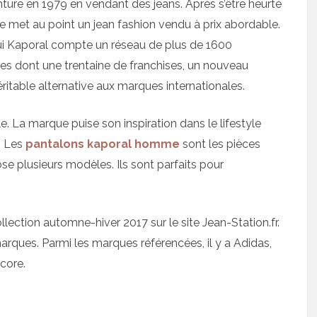
ure en 1979 en vendant des jeans. Après s’être heurté
lle met au point un jean fashion vendu à prix abordable.
’hui Kaporal compte un réseau de plus de 1600
ues dont une trentaine de franchises, un nouveau
itable alternative aux marques internationales.
. La marque puise son inspiration dans le lifestyle
. Les
pantalons kaporal homme
sont les pièces
se plusieurs modèles. Ils sont parfaits pour
lection automne-hiver 2017 sur le site Jean-Station.fr.
arques. Parmi les marques référencées, il y a Adidas,
ncore.