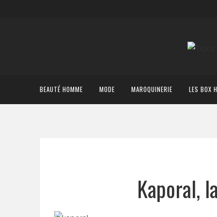
BEAUTÉ HOMME
MODE
MAROQUINERIE
LES BOX 
Kaporal, l