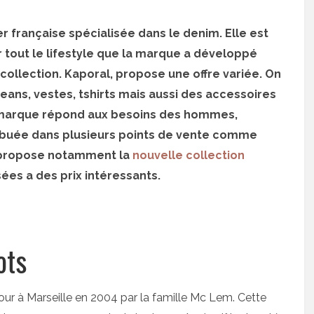
 française spécialisée dans le denim. Elle est
 tout le lifestyle que la marque a développé
collection. Kaporal, propose une offre variée. On
ns, vestes, tshirts mais aussi des accessoires
la marque répond aux besoins des hommes,
ibuée dans plusieurs points de vente comme
e propose notamment la
nouvelle collection
sées a des prix intéressants.
ots
jour à Marseille en 2004 par la famille Mc Lem. Cette