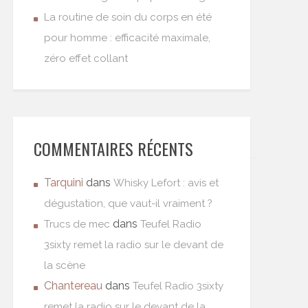
La routine de soin du corps en été
pour homme : efficacité maximale,
zéro effet collant
COMMENTAIRES RÉCENTS
Tarquini
dans
Whisky Lefort : avis et
dégustation, que vaut-il vraiment ?
dans
Trucs de mec
Teufel Radio
3sixty remet la radio sur le devant de
la scène
Chantereau
dans
Teufel Radio 3sixty
remet la radio sur le devant de la