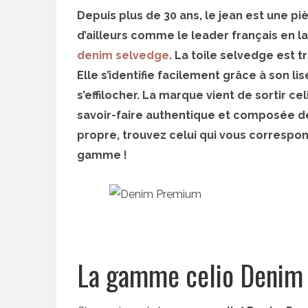
Depuis plus de 30 ans, le jean est une pi
d’ailleurs comme le leader français en la
denim selvedge
. La toile selvedge est t
Elle s’identifie facilement grâce à son l
s’effilocher. La marque vient de sortir
savoir-faire authentique et composée de 
propre, trouvez celui qui vous correspo
gamme !
La gamme celio Denim