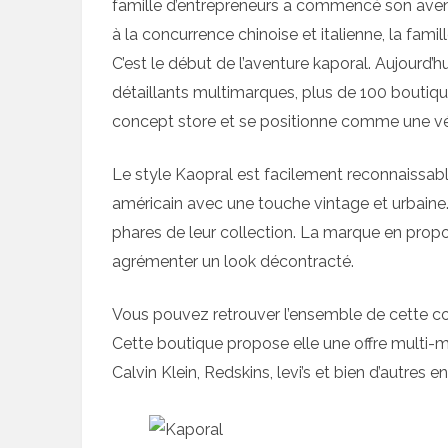
famille d’entrepreneurs a commencé son avent
à la concurrence chinoise et italienne, la fami
C’est le début de l’aventure kaporal. Aujourd
détaillants multimarques, plus de 100 boutiq
concept store et se positionne comme une vér
Le style Kaopral est facilement reconnaissable
américain avec une touche vintage et urbaine
phares de leur collection. La marque en propo
agrémenter un look décontracté.
Vous pouvez retrouver l’ensemble de cette col
Cette boutique propose elle une offre multi-m
Calvin Klein, Redskins, levi’s et bien d’autres e