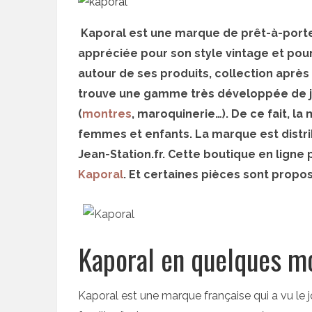
Kaporal est une marque de prêt-à-porter
appréciée pour son style vintage et pour
autour de ses produits, collection après 
trouve une gamme très développée de jea
(
montres
, maroquinerie…). De ce fait, 
femmes et enfants. La marque est distr
Jean-Station.fr. Cette boutique en lign
Kaporal
. Et certaines pièces sont propo
Kaporal en quelques m
Kaporal est une marque française qui a vu le 