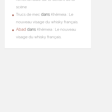
scène
dans
Trucs de mec
Khêmeia : Le
nouveau visage du whisky français.
Abad
dans
Khêmeia : Le nouveau
visage du whisky français.