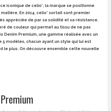
èce iconique de celio*, la marque se positionne
 matière. En 2014, celio* sortait sont premier
rès appréciée de par sa solidité et sa résistance.
iseré de couleur qui permet au tissu de ne pas
 celio Denim Premium, une gamme réalisée avec un
5 modèles, chacun ayant un style qui lui est
nd le plus. On découvre ensemble cette nouvelle
 Premium