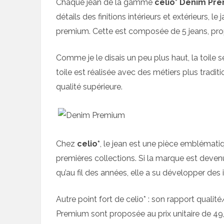
Chaque jean de la gamme
celio* Denim Pr
détails des finitions intérieurs et extérieurs, l
premium. Cette est composée de 5 jeans, p
Comme je le disais un peu plus haut, la toile 
toile est réalisée avec des métiers plus traditio
qualité supérieure.
Chez
celio*
, le jean est une pièce emblématiqu
premières collections. Si la marque est devenue
qu’au fil des années, elle a su développer des 
Autre point fort de celio* : son rapport qualit
Premium sont proposée au prix unitaire de 49