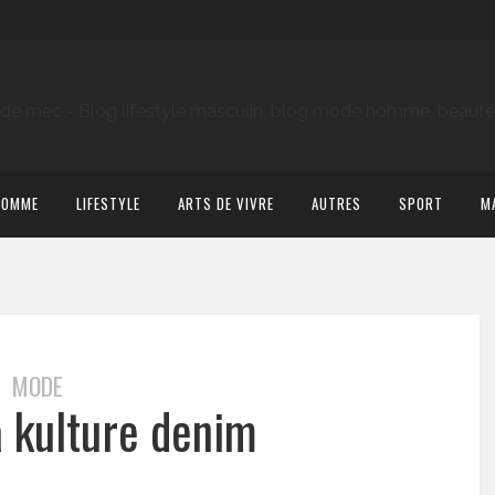
HOMME
LIFESTYLE
ARTS DE VIVRE
AUTRES
SPORT
M
MODE
a kulture denim