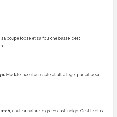
c sa coupe loose et sa fourche basse, c’est
n.
ge
. Modèle incontournable et ultra léger parfait pour
hatch
, couleur naturelle green cast indigo. C’est le plus