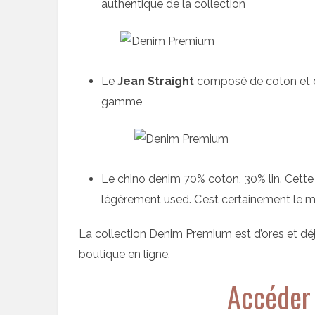
authentique de la collection
Le
Jean Straight
composé de coton et de 
gamme
Le chino denim 70% coton, 30% lin. Cette
légèrement used. C’est certainement le mod
La collection Denim Premium est d’ores et déj
boutique en ligne.
Accéder 