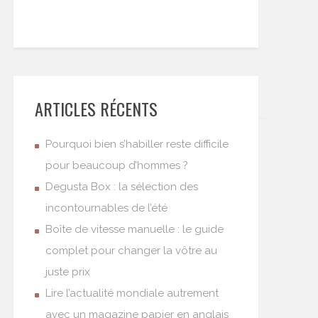
ARTICLES RÉCENTS
Pourquoi bien s’habiller reste difficile
pour beaucoup d’hommes ?
Degusta Box : la sélection des
incontournables de l’été
Boîte de vitesse manuelle : le guide
complet pour changer la vôtre au
juste prix
Lire l’actualité mondiale autrement
avec un magazine papier en anglais