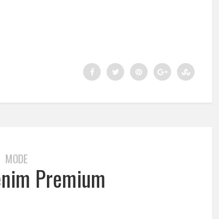
MODE
enim Premium