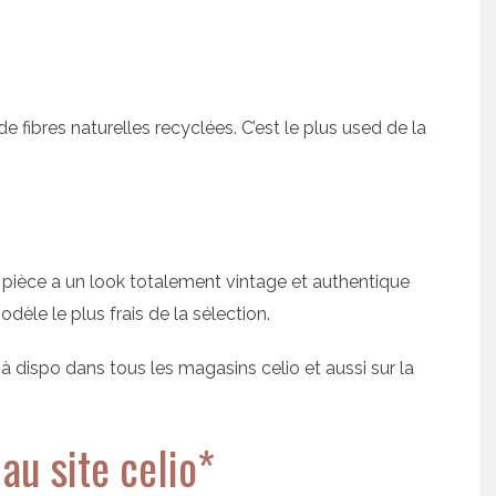
fibres naturelles recyclées. C’est le plus used de la
 pièce a un look totalement vintage et authentique
èle le plus frais de la sélection.
à dispo dans tous les magasins celio et aussi sur la
au site celio*