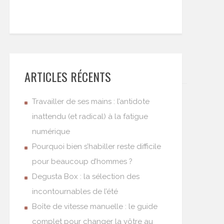
ARTICLES RÉCENTS
Travailler de ses mains : l’antidote
inattendu (et radical) à la fatigue
numérique
Pourquoi bien s’habiller reste difficile
pour beaucoup d’hommes ?
Degusta Box : la sélection des
incontournables de l’été
Boîte de vitesse manuelle : le guide
complet pour changer la vôtre au