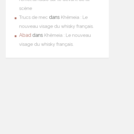
scène
dans
Trucs de mec
Khêmeia : Le
nouveau visage du whisky français.
Abad
dans
Khêmeia : Le nouveau
visage du whisky français.