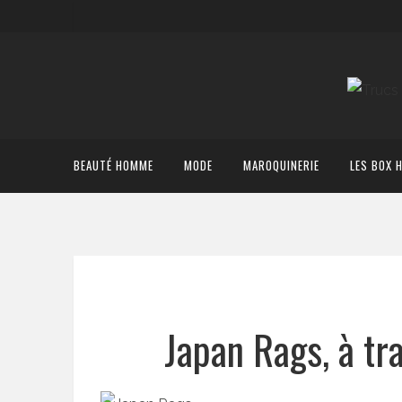
BEAUTÉ HOMME
MODE
MAROQUINERIE
LES BOX 
Japan Rags, à tr