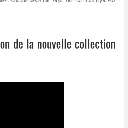
alien. Chaque pièce fait l’objet d’un contrôle rigoureux
on de la nouvelle collection