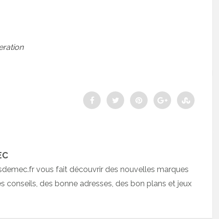
eration
EC
sdemec.fr vous fait découvrir des nouvelles marques
 conseils, des bonne adresses, des bon plans et jeux