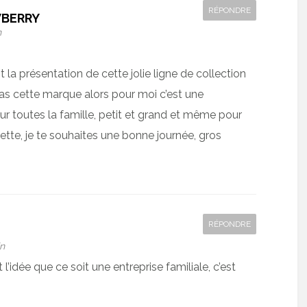
RÉPONDRE
WBERRY
n
t la présentation de cette jolie ligne de collection
pas cette marque alors pour moi c’est une
r toutes la famille, petit et grand et même pour
tte, je te souhaites une bonne journée, gros
RÉPONDRE
T
in
 l’idée que ce soit une entreprise familiale, c’est