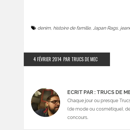
denim
,
histoire de famille
,
Japan Rags
,
jean
4 FÉVRIER 2014
PAR TRUCS DE MEC
ECRIT PAR : TRUCS DE M
Chaque jour ou presque Truc
(de mode ou cosmétique), des
concours.