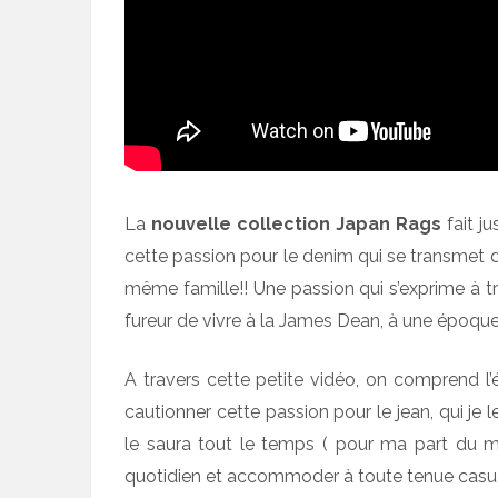
La
nouvelle collection Japan Rags
fait ju
cette passion pour le denim qui se transmet 
même famille!! Une passion qui s’exprime à tra
fureur de vivre à la James Dean, à une époque 
A travers cette petite vidéo, on comprend l’
cautionner cette passion pour le jean, qui je l
le saura tout le temps ( pour ma part du mo
quotidien et accommoder à toute tenue casua