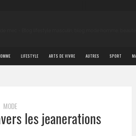
HOMME
LIFESTYLE
ARTS DE VIVRE
AUTRES
SPORT
M
MODE
avers les jeanerations