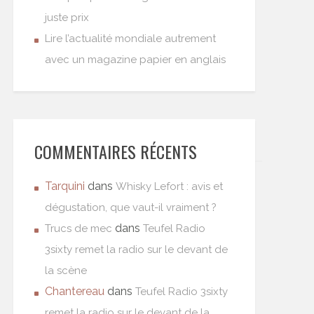
juste prix
Lire l’actualité mondiale autrement
avec un magazine papier en anglais
COMMENTAIRES RÉCENTS
Tarquini
dans
Whisky Lefort : avis et
dégustation, que vaut-il vraiment ?
dans
Trucs de mec
Teufel Radio
3sixty remet la radio sur le devant de
la scène
Chantereau
dans
Teufel Radio 3sixty
remet la radio sur le devant de la