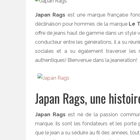
Japan Rags
est une marque française fond
déclinaison pour hommes de la marque
Le 
offre de jeans haut de gamme dans un style vint
conducteur entre les générations, il a su ré
sociales et a su également traverser le
authentiques! Bienvenue dans la jeaneration!
Japan Rags, une histoir
Japan Rags
est né de la passion commune d
marque, ils sont les fondateurs et les porte 
que le jean a su séduire au fil des années, tou