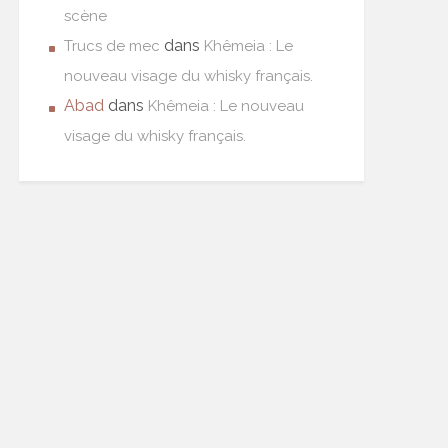
scène
dans
Trucs de mec
Khêmeia : Le
nouveau visage du whisky français.
Abad
dans
Khêmeia : Le nouveau
visage du whisky français.