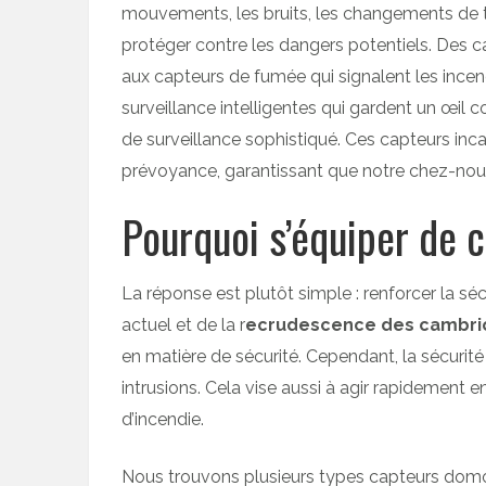
mouvements, les bruits, les changements de te
protéger contre les dangers potentiels. Des 
aux capteurs de fumée qui signalent les incen
surveillance intelligentes qui gardent un œil 
de surveillance sophistiqué. Ces capteurs incarn
prévoyance, garantissant que notre chez-nous 
Pourquoi s’équiper de 
La réponse est plutôt simple : renforcer la sé
actuel et de la r
ecrudescence des cambri
en matière de sécurité. Cependant, la sécuri
intrusions. Cela vise aussi à agir rapidement e
d’incendie.
Nous trouvons plusieurs types capteurs domo