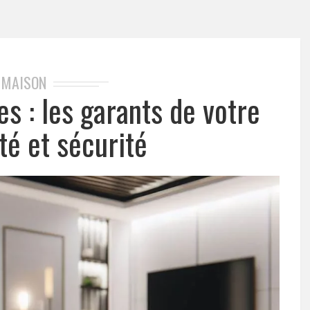
MAISON
s : les garants de votre
ité et sécurité