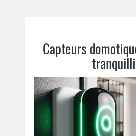
Capteurs domotique
tranquill