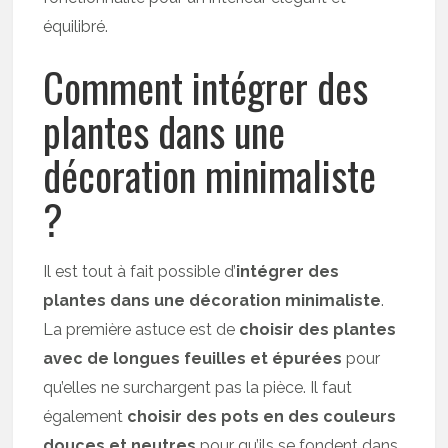
équilibré.
Comment intégrer des
plantes dans une
décoration minimaliste
?
Il est tout à fait possible d’
intégrer des
plantes dans une décoration minimaliste
.
La première astuce est de
choisir des plantes
avec de longues feuilles et épurées
pour
qu’elles ne surchargent pas la pièce. Il faut
également
choisir des pots en des couleurs
douces et neutres
pour qu’ils se fondent dans