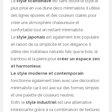
Le
style scandinave
est sans doute le style le
plus prisé en vue d’une déco minimaliste. Il utilise
des lignes épurées et des couleurs claires pour
créer une atmosphère chaleureuse et
confortable tout en restant minimaliste.
Le
style japonais
est également très populaire
en raison de sa simplicité et son élégance. Il
utilise des matériaux naturels tels que le bois, le
bambou et la pierre pour
créer un espace zen
et harmonieux
.
Le style moderne et contemporain
fonctionne également bien avec une décoration
minimaliste car il est axé sur des formes simples
et une palette de couleurs neutres.
Enfin, le
style industriel
est une alternative
intéressante grâce à sa combinaison de textures