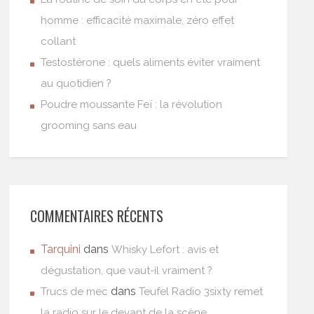
homme : efficacité maximale, zéro effet
collant
Testostérone : quels aliments éviter vraiment
au quotidien ?
Poudre moussante Feï : la révolution
grooming sans eau
COMMENTAIRES RÉCENTS
Tarquini
dans
Whisky Lefort : avis et
dégustation, que vaut-il vraiment ?
dans
Trucs de mec
Teufel Radio 3sixty remet
la radio sur le devant de la scène