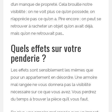
d’un manque de propreté. Cela brouille notre
visibilité : on ne voit plus ce qu’on possède, on
n’apprécie pas ce qu’on a. Pire encore : on peut se
retrouver à racheter un objet qu’on avait déjà,
mais qu’on ne retrouvait pas…
Quels effets sur votre
penderie ?
Les effets sont sensiblement les mêmes que
pour un appartement en désordre. Une armoire
mal rangée ne vous donnera pas la visibilité
nécessaire sur ce que vous avez. Vous perdrez
du temps à trouver la pièce qu’il vous faut.