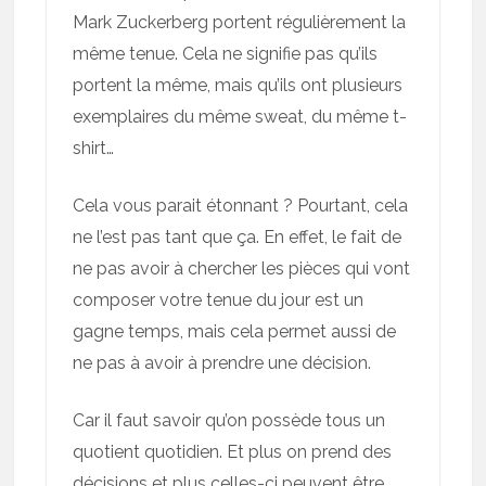
Mark Zuckerberg portent régulièrement la
même tenue. Cela ne signifie pas qu’ils
portent la même, mais qu’ils ont plusieurs
exemplaires du même sweat, du même t-
shirt…
Cela vous parait étonnant ? Pourtant, cela
ne l’est pas tant que ça. En effet, le fait de
ne pas avoir à chercher les pièces qui vont
composer votre tenue du jour est un
gagne temps, mais cela permet aussi de
ne pas à avoir à prendre une décision.
Car il faut savoir qu’on possède tous un
quotient quotidien. Et plus on prend des
décisions et plus celles-ci peuvent être