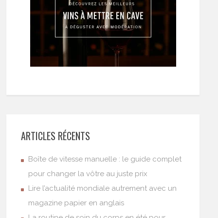
ARTICLES RÉCENTS
Boîte de vitesse manuelle : le guide complet
pour changer la vôtre au juste prix
Lire l’actualité mondiale autrement avec un
magazine papier en anglais
La routine de soin du corps en été pour