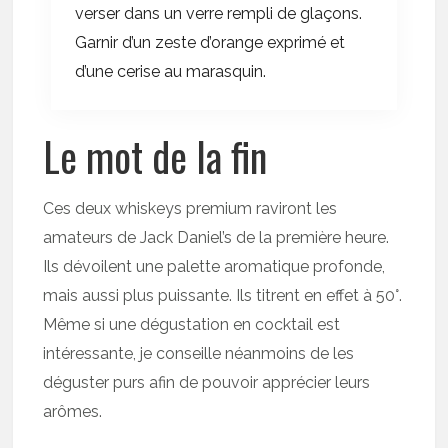
verser dans un verre rempli de glaçons.
Garnir d’un zeste d’orange exprimé et
d’une cerise au marasquin.
Le mot de la fin
Ces deux whiskeys premium raviront les
amateurs de Jack Daniel’s de la première heure.
Ils dévoilent une palette aromatique profonde,
mais aussi plus puissante. Ils titrent en effet à 50°.
Même si une dégustation en cocktail est
intéressante, je conseille néanmoins de les
déguster purs afin de pouvoir apprécier leurs
arômes.