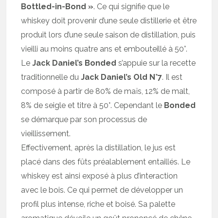
Bottled-in-Bond »
. Ce qui signifie que le
whiskey doit provenir d’une seule distillerie et être
produit lors d’une seule saison de distillation, puis
vieilli au moins quatre ans et embouteillé à 50°.
Le
Jack Daniel’s Bonded
s’appuie sur la recette
traditionnelle du
Jack Daniel’s Old N°7
. Il est
composé à partir de 80% de maïs, 12% de malt,
8% de seigle et titre à 50°. Cependant le
Bonded
se démarque par son processus de
vieillissement.
Effectivement, après la distillation, le jus est
placé dans des fûts préalablement entaillés. Le
whiskey est ainsi exposé à plus d’interaction
avec le bois. Ce qui permet de développer un
profil plus intense, riche et boisé. Sa palette