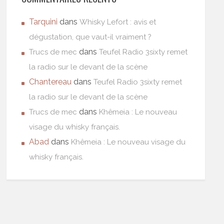
Tarquini
dans
Whisky Lefort : avis et
dégustation, que vaut-il vraiment ?
dans
Trucs de mec
Teufel Radio 3sixty remet
la radio sur le devant de la scène
Chantereau
dans
Teufel Radio 3sixty remet
la radio sur le devant de la scène
dans
Trucs de mec
Khêmeia : Le nouveau
visage du whisky français.
Abad
dans
Khêmeia : Le nouveau visage du
whisky français.