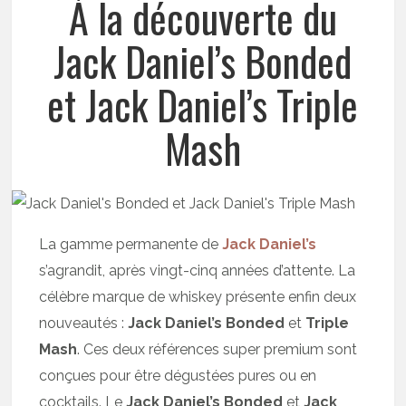
À la découverte du
Jack Daniel’s Bonded
et Jack Daniel’s Triple
Mash
La gamme permanente de
Jack Daniel’s
s’agrandit, après vingt-cinq années d’attente. La
célèbre marque de whiskey présente enfin deux
nouveautés :
Jack Daniel’s Bonded
et
Triple
Mash
. Ces deux références super premium sont
conçues pour être dégustées pures ou en
cocktails. Le
Jack Daniel’s Bonded
et
Jack