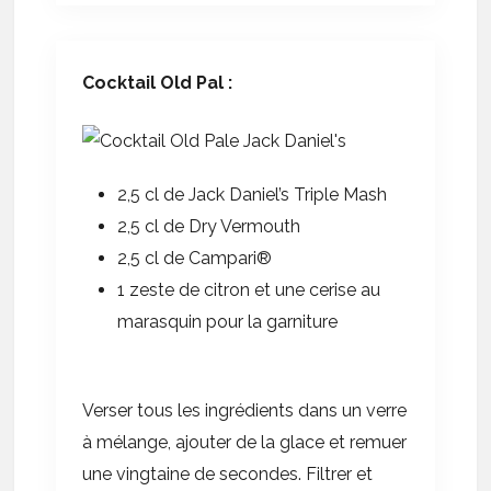
Cocktail Old Pal :
2,5 cl de Jack Daniel’s Triple Mash
2,5 cl de Dry Vermouth
2,5 cl de Campari®
1 zeste de citron et une cerise au
marasquin pour la garniture
Verser tous les ingrédients dans un verre
à mélange, ajouter de la glace et remuer
une vingtaine de secondes. Filtrer et