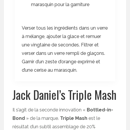
marasquin pour la garniture
Verser tous les ingrédients dans un verre
à mélange, ajouter la glace et remuer
une vingtaine de secondes. Filtrer et
verser dans un verre rempli de glaçons.
Garnir d’un zeste d’orange exprimé et
d’une cerise au marasquin.
Jack Daniel’s Triple Mash
Il s’agit de la seconde innovation «
Bottled-in-
Bond
» de la marque.
Triple Mash
est le
résultat d’un subtil assemblage de 20%