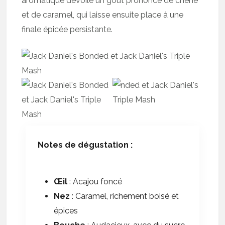
aromatique dévoile un goût prononcé de chêne
et de caramel, qui laisse ensuite place à une
finale épicée persistante.
Notes de dégustation :
Œil
: Acajou foncé
Nez
: Caramel, richement boisé et
épices