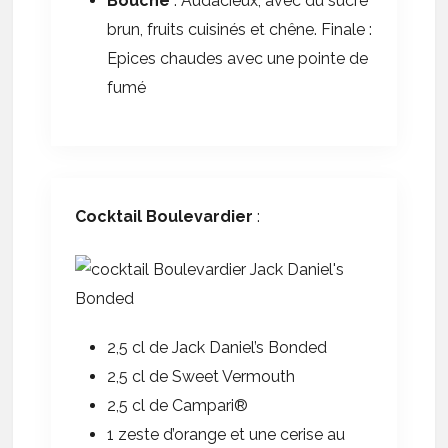
Bouche
: Audacieux, avec du sucre
brun, fruits cuisinés et chêne. Finale :
Epices chaudes avec une pointe de
fumé
Cocktail Boulevardier
:
2,5 cl de Jack Daniel’s Bonded
2,5 cl de Sweet Vermouth
2,5 cl de Campari®
1 zeste d’orange et une cerise au