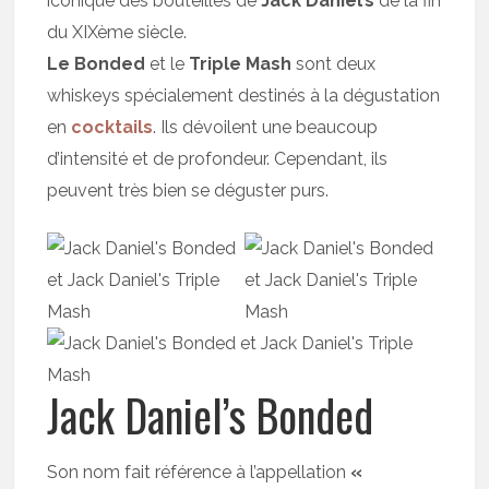
iconique des bouteilles de
Jack Daniel’s
de la fin
du XIXème siècle.
Le Bonded
et le
Triple Mash
sont deux
whiskeys spécialement destinés à la dégustation
en
cocktails
. Ils dévoilent une beaucoup
d’intensité et de profondeur. Cependant, ils
peuvent très bien se déguster purs.
Jack Daniel’s Bonded
Son nom fait référence à l’appellation
«