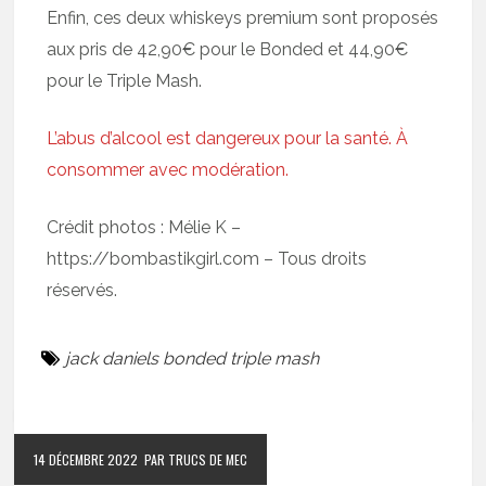
Enfin, ces deux whiskeys premium sont proposés
aux pris de 42,90€ pour le Bonded et 44,90€
pour le Triple Mash.
L’abus d’alcool est dangereux pour la santé. À
consommer avec modération.
Crédit photos : Mélie K –
https://bombastikgirl.com – Tous droits
réservés.
jack daniels bonded triple mash
14 DÉCEMBRE 2022
PAR TRUCS DE MEC