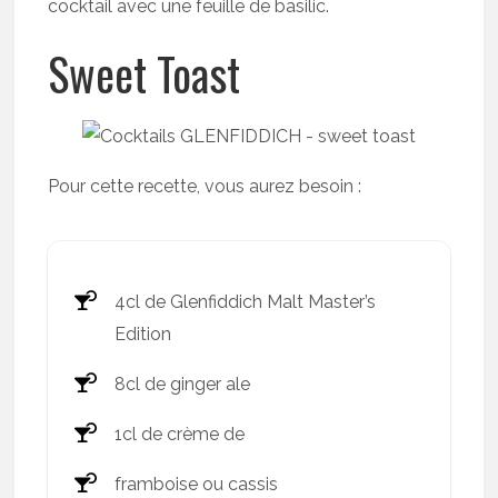
cocktail avec une feuille de basilic.
Sweet Toast
Pour cette recette, vous aurez besoin :
4cl de Glenfiddich Malt Master’s
Edition
8cl de ginger ale
1cl de crème de
framboise ou cassis