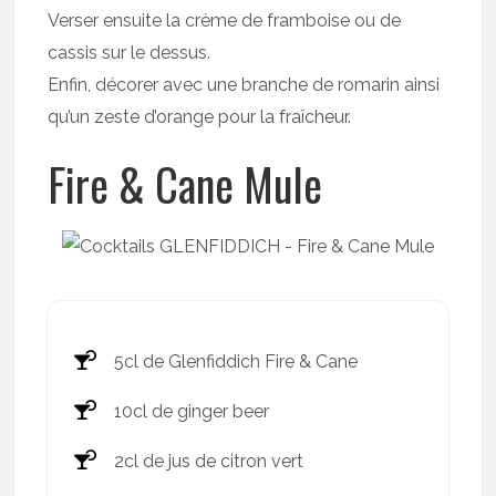
Verser ensuite la crème de framboise ou de
cassis sur le dessus.
Enfin, décorer avec une branche de romarin ainsi
qu’un zeste d’orange pour la fraîcheur.
Fire & Cane Mule
5cl de Glenfiddich Fire & Cane
10cl de ginger beer
2cl de jus de citron vert