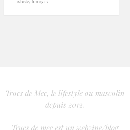
whisky français.
Trucs de Mec, le lifestyle au masculin
depuis 2012.
Trucs de mec est un webzine/blog