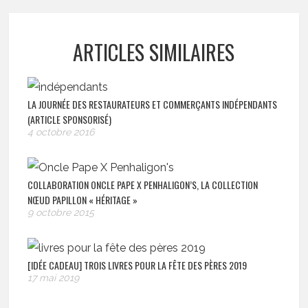
ARTICLES SIMILAIRES
LA JOURNÉE DES RESTAURATEURS ET COMMERÇANTS INDÉPENDANTS
(ARTICLE SPONSORISÉ)
4 octobre 2016
COLLABORATION ONCLE PAPE X PENHALIGON’S, LA COLLECTION
NŒUD PAPILLON « HÉRITAGE »
9 octobre 2015
[IDÉE CADEAU] TROIS LIVRES POUR LA FÊTE DES PÈRES 2019
17 mai 2019