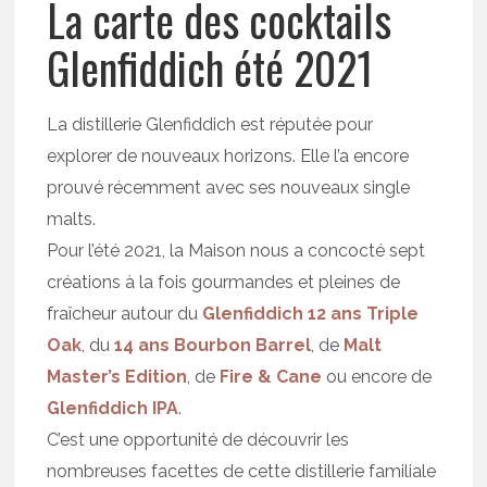
La carte des cocktails
Glenfiddich été 2021
La distillerie Glenfiddich est réputée pour
explorer de nouveaux horizons. Elle l’a encore
prouvé récemment avec ses nouveaux single
malts.
Pour l’été 2021, la Maison nous a concocté sept
créations à la fois gourmandes et pleines de
fraîcheur autour du
Glenfiddich 12 ans Triple
Oak
, du
14 ans Bourbon Barrel
, de
Malt
Master’s Edition
, de
Fire & Cane
ou encore de
Glenfiddich IPA
.
C’est une opportunité de découvrir les
nombreuses facettes de cette distillerie familiale