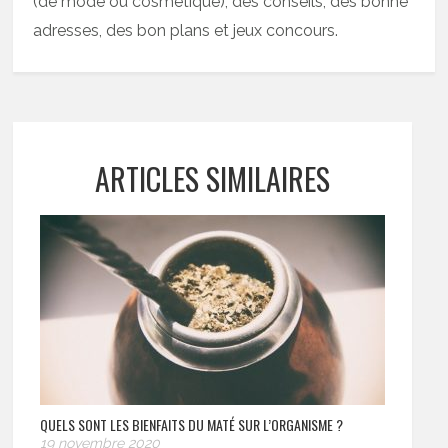
(de mode ou cosmétique), des conseils, des bonne
adresses, des bon plans et jeux concours.
ARTICLES SIMILAIRES
QUELS SONT LES BIENFAITS DU MATÉ SUR L’ORGANISME ?
19 novembre 2020