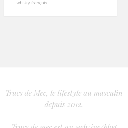
whisky français.
Trucs de Mec, le lifestyle au masculin
depuis 2012.
Trucs de mec est un webzine/blog