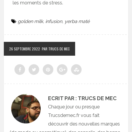
les moments de stress.
golden milk
,
infusion
,
yerba maté
26 SEPTEMBRE 2022
PAR TRUCS DE MEC
ECRIT PAR : TRUCS DE MEC
Chaque jour ou presque
Trucsdemec.fr vous fait
découvrir des nouvelles marques