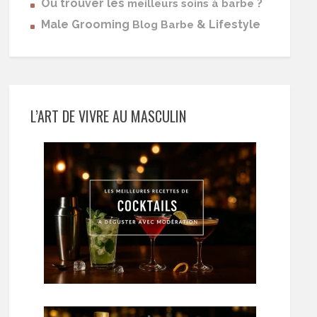
Où trouver les
?
meilleurs soins à barbe
Male Grooming
& Lifestyle
Blog Barbe
L’ART DE VIVRE AU MASCULIN