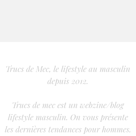
Trucs de Mec, le lifestyle au masculin
depuis 2012.
Trucs de mec est un webzine/blog
lifestyle masculin. On vous présente
les dernières tendances pour hommes.