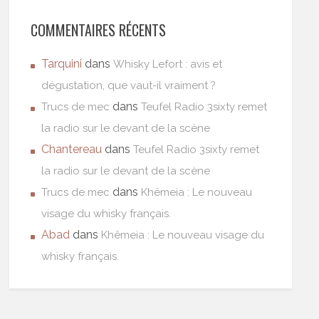
COMMENTAIRES RÉCENTS
Tarquini
dans
Whisky Lefort : avis et
dégustation, que vaut-il vraiment ?
dans
Trucs de mec
Teufel Radio 3sixty remet
la radio sur le devant de la scène
Chantereau
dans
Teufel Radio 3sixty remet
la radio sur le devant de la scène
dans
Trucs de mec
Khêmeia : Le nouveau
visage du whisky français.
Abad
dans
Khêmeia : Le nouveau visage du
whisky français.