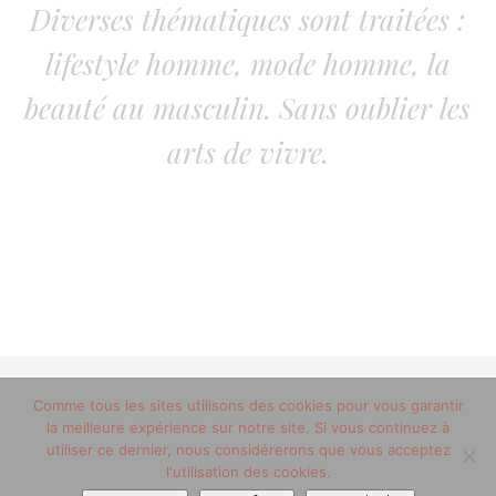
Diverses thématiques sont traitées :
lifestyle homme, mode homme, la
beauté au masculin. Sans oublier les
arts de vivre.
© 2012-2020 copyright trucsdemec.fr - blog lifestyle
Comme tous les sites utilisons des cookies pour vous garantir
la meilleure expérience sur notre site. Si vous continuez à
masculin/Tous droits réservés
utiliser ce dernier, nous considérerons que vous acceptez
Mentions Légales
/
la team
l'utilisation des cookies.