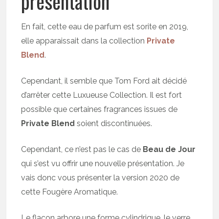
présentation
En fait, cette eau de parfum est sorite en 2019,
elle apparaissait dans la collection
Private
Blend
.
Cependant, il semble que Tom Ford ait décidé
d’arrêter cette Luxueuse Collection. Il est fort
possible que certaines fragrances issues de
Private Blend
soient discontinuées.
Cependant, ce n’est pas le cas de
Beau de Jour
qui s’est vu offrir une nouvelle présentation. Je
vais donc vous présenter la version 2020 de
cette Fougère Aromatique.
Le flacon arbore une forme cylindrique, le verre