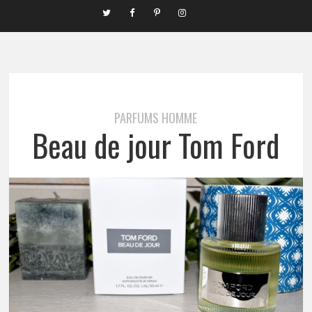
PARFUMS HOMME
Beau de jour Tom Ford