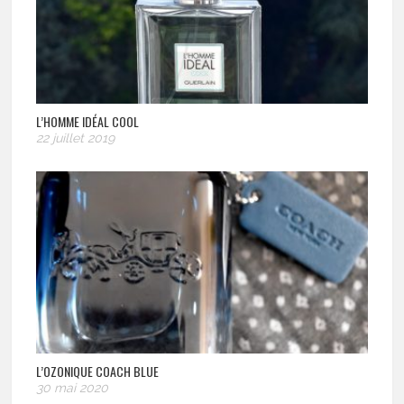
L’HOMME IDÉAL COOL
22 juillet 2019
L’OZONIQUE COACH BLUE
30 mai 2020