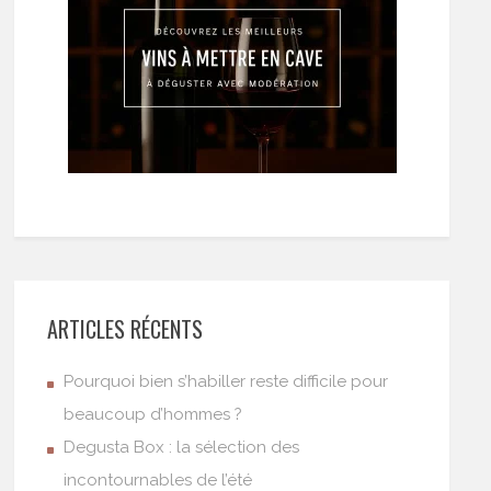
ARTICLES RÉCENTS
Pourquoi bien s’habiller reste difficile pour
beaucoup d’hommes ?
Degusta Box : la sélection des
incontournables de l’été