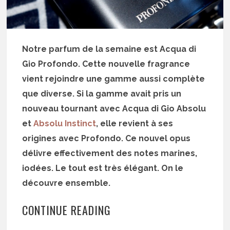
Notre parfum de la semaine est Acqua di
Gio Profondo. Cette nouvelle fragrance
vient rejoindre une gamme aussi complète
que diverse. Si la gamme avait pris un
nouveau tournant avec Acqua di Gio Absolu
et
Absolu Instinct
, elle revient à ses
origines avec Profondo. Ce nouvel opus
délivre effectivement des notes marines,
iodées. Le tout est très élégant. On le
découvre ensemble.
CONTINUE READING