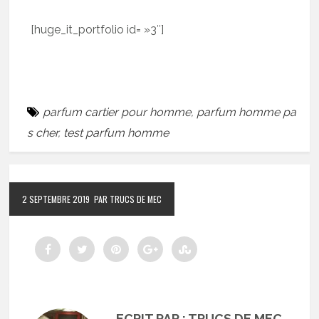
[huge_it_portfolio id= »3″]
parfum cartier pour homme
,
parfum homme pa
s cher
,
test parfum homme
2 SEPTEMBRE 2019
PAR TRUCS DE MEC
ECRIT PAR : TRUCS DE MEC