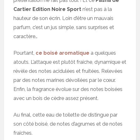
présentation ne fait pas tout ! Et ce
Pasha de
Cartier Edition Noire Sport
n’est pas à la
hauteur de son écrin. Loin d’être un mauvais
parfum, c’est un jus simple, sans surprises et
caractère…
Pourtant,
ce boisé aromatique
a quelques
atouts. L’attaque est plutôt fraîche, dynamique et
révèle des notes acidulées et fruitées. Relevées
par des notes marines dévoilées par le cœur.
Enfin, la fragrance évolue sur des notes boisées
avec un bois de cèdre assez présent.
Au final, cette eau de toilette de distingue par
son côté boisé, de notes d’agrumes et de notes
fraîches.