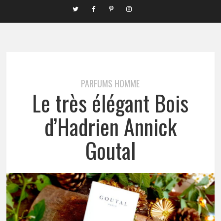
PARFUMS HOMME
Le très élégant Bois
d’Hadrien Annick
Goutal