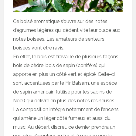
Ce boisé aromatique s’ouvre sur des notes
d’agrumes légères qui cèdent vite leur place aux
notes boisées. Les amateurs de senteurs
boisées vont être ravis.
En effet, le bois est travaillé de plusieurs façons :
bois de cèdre, bois de sapin (conifère) qui
apporte en plus un côté vert et épicé. Celle-ci
sont accentuées par le Fir Balsam, une espèce
de sapin américain (utilisé pour les sapins de
Noël) qui délivre en plus des notes résineuses.
La composition intègre notamment de l’encens
qui amène un léger côté fumeux et aussi du
musc. Au départ discret, ce dernier prendra un
peu plus d’ampleur au fur et à mesure que la