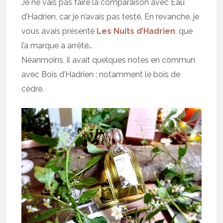
Je ne vais pas faire la comparaison avec Eau
d’Hadrien, car je n’avais pas testé. En revanche, je
vous avais présenté
Les Nuits d’Hadrien
, que
l’a marque a arrêté…
Néanmoins, il avait quelques notes en commun
avec Bois d’Hadrien : notamment le bois de
cèdre.