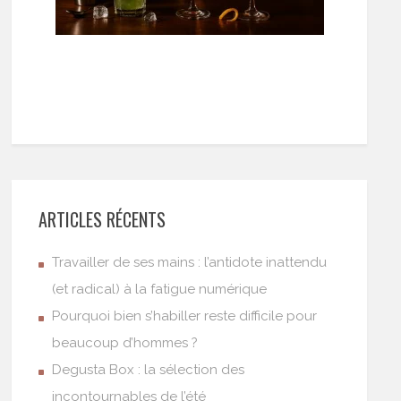
ARTICLES RÉCENTS
Travailler de ses mains : l’antidote inattendu
(et radical) à la fatigue numérique
Pourquoi bien s’habiller reste difficile pour
beaucoup d’hommes ?
Degusta Box : la sélection des
incontournables de l’été