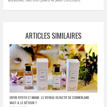
adresses, des bon plans et jeux concours.
ARTICLES SIMILAIRES
ENTRE KYOTO ET MIAMI : LE VOYAGE OLFACTIF DE CORNERLAND
VAUT-IL LE DÉTOUR ?
8 mai 2026