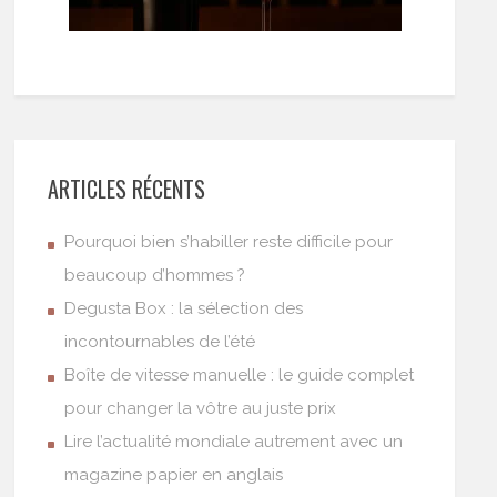
ARTICLES RÉCENTS
Pourquoi bien s’habiller reste difficile pour
beaucoup d’hommes ?
Degusta Box : la sélection des
incontournables de l’été
Boîte de vitesse manuelle : le guide complet
pour changer la vôtre au juste prix
Lire l’actualité mondiale autrement avec un
magazine papier en anglais