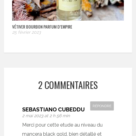
VÉTIVER BOURBON PARFUM D’EMPIRE
25 février 2023
2 COMMENTAIRES
RÉPONDRE
SEBASTIANO CUBEDDU
2 mai 2023 at 2 h 56 min
Merci pour cette etude au niveau du
mancera black gold, bien détaillé et