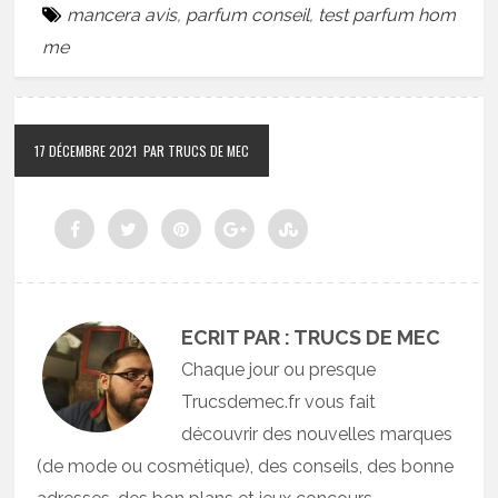
mancera avis
,
parfum conseil
,
test parfum hom
me
17 DÉCEMBRE 2021
PAR TRUCS DE MEC
ECRIT PAR : TRUCS DE MEC
Chaque jour ou presque
Trucsdemec.fr vous fait
découvrir des nouvelles marques
(de mode ou cosmétique), des conseils, des bonne