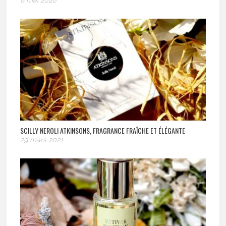
SCILLY NEROLI ATKINSONS, FRAGRANCE FRAÎCHE ET ÉLÉGANTE
29 mars 2021