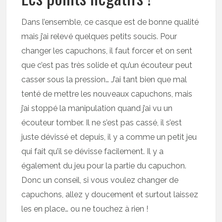
Dans l’ensemble, ce casque est de bonne qualité
mais j’ai relevé quelques petits soucis. Pour
changer les capuchons, il faut forcer et on sent
que c’est pas très solide et qu’un écouteur peut
casser sous la pression… J’ai tant bien que mal
tenté de mettre les nouveaux capuchons, mais
j’ai stoppé la manipulation quand j’ai vu un
écouteur tomber. Il ne s’est pas cassé, il s’est
juste dévissé et depuis, il y a comme un petit jeu
qui fait qu’il se dévisse facilement. Il y a
également du jeu pour la partie du capuchon.
Donc un conseil, si vous voulez changer de
capuchons, allez y doucement et surtout laissez
les en place… ou ne touchez à rien !