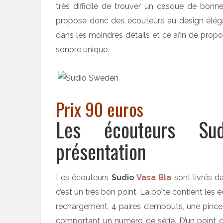
très difficile de trouver un casque de bon
propose donc des écouteurs au design élégant
dans les moindres détails et ce afin de pro
sonore unique.
Prix 90 euros
Les écouteurs Su
présentation
Les écouteurs
Sudio
Vasa Bla
sont livrés da
c’est un très bon point. La boîte contient les
rechargement, 4 paires d’embouts, une pince cl
comportant un numéro de série. D’un point 