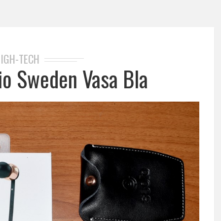
IGH-TECH
io Sweden Vasa Bla