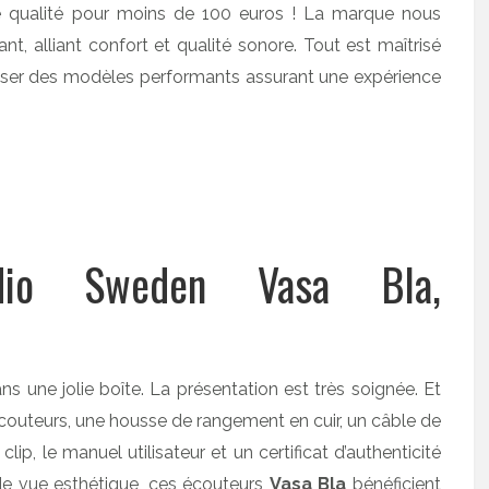
ne qualité pour moins de 100 euros ! La marque nous
, alliant confort et qualité sonore. Tout est maîtrisé
poser des modèles performants assurant une expérience
dio Sweden Vasa Bla,
ns une jolie boîte. La présentation est très soignée. Et
 écouteurs, une housse de rangement en cuir, un câble de
ip, le manuel utilisateur et un certificat d’authenticité
de vue esthétique, ces écouteurs
Vasa Bla
bénéficient