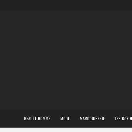
BEAUTÉ HOMME
MODE
MAROQUINERIE
LES BOX 