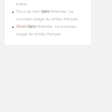
scène
dans
Trucs de mec
Khêmeia : Le
nouveau visage du whisky français.
Abad
dans
Khêmeia : Le nouveau
visage du whisky français.