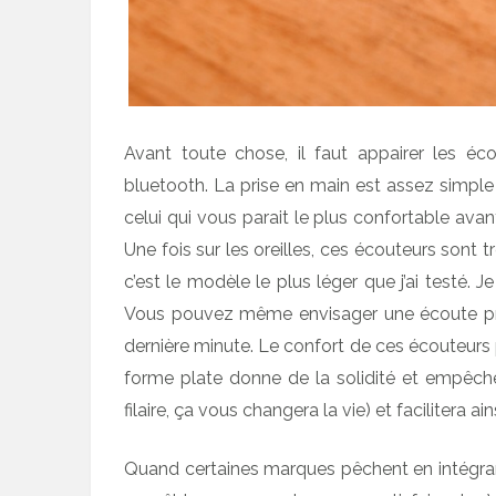
Avant toute chose, il faut appairer les é
bluetooth. La prise en main est assez simple 
celui qui vous parait le plus confortable ava
Une fois sur les oreilles, ces écouteurs sont t
c’est le modèle le plus léger que j’ai testé. 
Vous pouvez même envisager une écoute pro
dernière minute. Le confort de ces écouteurs 
forme plate donne de la solidité et empêche
filaire, ça vous changera la vie) et facilitera a
Quand certaines marques pêchent en intégran