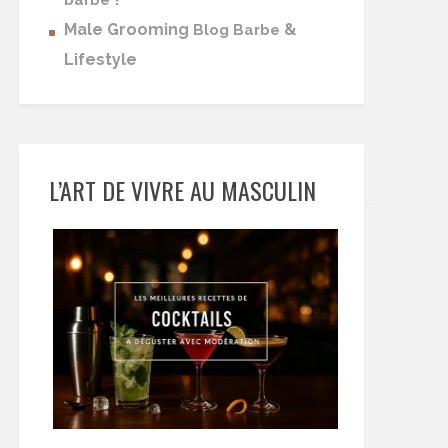
barbe
Male Grooming
&
Blog Barbe
Lifestyle
L’ART DE VIVRE AU MASCULIN