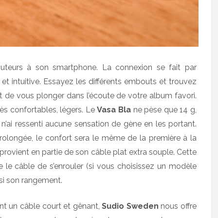
couteurs à son smartphone. La connexion se fait par
et intuitive. Essayez les différents embouts et trouvez
nt de vous plonger dans l’écoute de votre album favori.
rès confortables, légers. Le
Vasa Bla
ne pèse que 14 g,
Je n’ai ressenti aucune sensation de gène en les portant.
longée, le confort sera le même de la première à la
provient en partie de son câble plat extra souple. Cette
 le câble de s’enrouler (si vous choisissez un modèle
insi son rangement.
t un câble court et gênant,
Sudio Sweden
nous offre