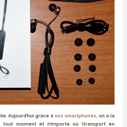
ile. Aujourd’hui grâce à
nos smartphones
, on a la
 à tout moment et n’importe où (transport en