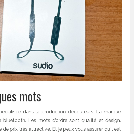
ques mots
écialisée dans la production d’écouteurs. La marque
 bluetooth. Les mots d’ordre sont qualité et design.
de prix très attractive. Et je peux vous assurer qu’il est