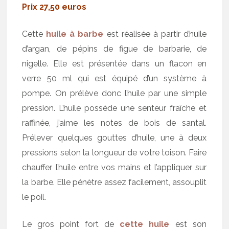
Prix 27,50 euros
Cette
huile à barbe
est réalisée à partir d’huile
d’argan, de pépins de figue de barbarie, de
nigelle. Elle est présentée dans un flacon en
verre 50 ml qui est équipé d’un système à
pompe. On prélève donc l’huile par une simple
pression. L’huile possède une senteur fraîche et
raffinée, j’aime les notes de bois de santal.
Prélever quelques gouttes d’huile, une à deux
pressions selon la longueur de votre toison. Faire
chauffer l’huile entre vos mains et l’appliquer sur
la barbe. Elle pénètre assez facilement, assouplit
le poil.
Le gros point fort de
cette huile
est son