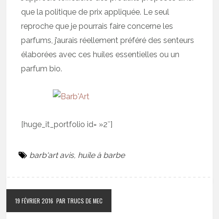
que la politique de prix appliquée. Le seul
reproche que je pourrais faire concerne les
parfums, j’aurais réellement préféré des senteurs
élaborées avec ces huiles essentielles ou un
parfum bio.
[huge_it_portfolio id= »2″]
barb'art avis
,
huile à barbe
19 FÉVRIER 2016
PAR TRUCS DE MEC