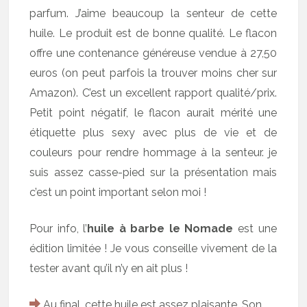
parfum. J’aime beaucoup la senteur de cette
huile. Le produit est de bonne qualité. Le flacon
offre une contenance généreuse vendue à 27,50
euros (on peut parfois la trouver moins cher sur
Amazon). C’est un excellent rapport qualité/prix.
Petit point négatif, le flacon aurait mérité une
étiquette plus sexy avec plus de vie et de
couleurs pour rendre hommage à la senteur. je
suis assez casse-pied sur la présentation mais
c’est un point important selon moi !
Pour info, l’
huile à barbe le Nomade
est une
édition limitée ! Je vous conseille vivement de la
tester avant qu’il n’y en ait plus !
Au final, cette huile est assez plaisante. Son