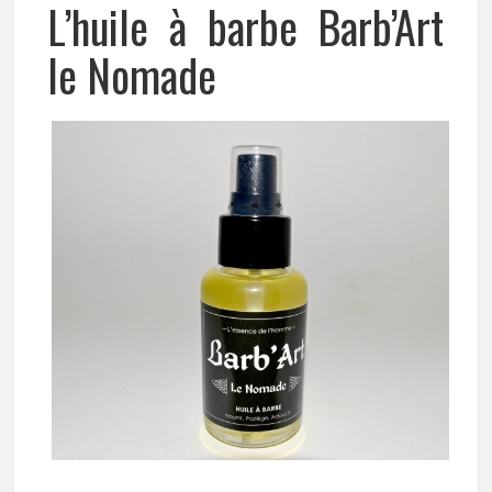
L’huile à barbe Barb’Art
le Nomade