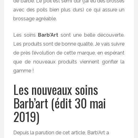
de barbe. Le poil est semi dur (j’ai eu des brosses
avec des poils bien plus durs) ce qui assure un
brossage agréable.
Les soins
Barb’Art
sont une belle découverte.
Les produits sont de bonne qualité. Je vais suivre
de près l’évolution de cette marque, en espérant
que de nouveaux produits viennent gonfler la
gamme !
Les nouveaux soins
Barb’art (édit 30 mai
2019)
Depuis la parution de cet article, Barb’Art a