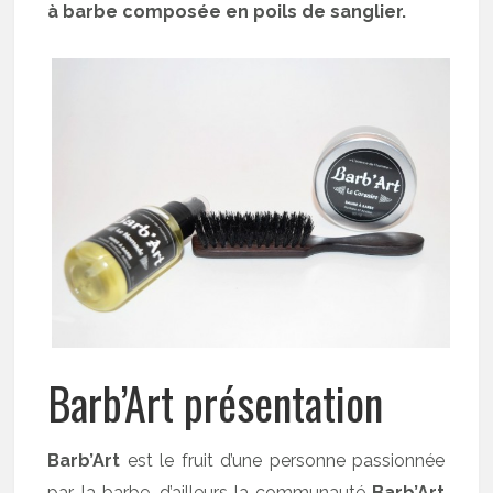
à barbe composée en poils de sanglier.
Barb’Art présentation
Barb’Art
est le fruit d’une personne passionnée
par la barbe, d’ailleurs la communauté
Barb’Art