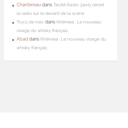
Chantereau
dans
Teufel Radio 3sixty remet
la radio sur le devant de la scène
dans
Trucs de mec
Khêmeia : Le nouveau
visage du whisky français.
Abad
dans
Khêmeia : Le nouveau visage du
whisky français.