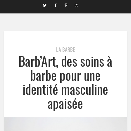
LA BARBE
Barb’Art, des soins à
barbe pour une
identité masculine
apaisée