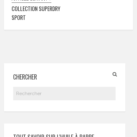
COLLECTION SUPERDRY
SPORT
CHERCHER
TOUT SAVOIR SUR L’HUILE À BARBE