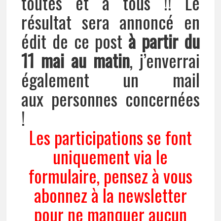
toutes et à tous !! Le
résultat sera annoncé en
édit de ce post
à partir du
11 mai
au matin
, j’enverrai
également un mail
aux personnes concernées
!
Les participations se font
uniquement via le
formulaire, pensez à vous
abonnez à la newsletter
pour ne manquer aucun