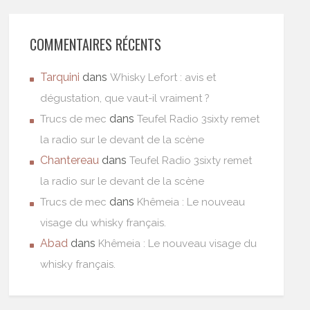
COMMENTAIRES RÉCENTS
Tarquini
dans
Whisky Lefort : avis et
dégustation, que vaut-il vraiment ?
dans
Trucs de mec
Teufel Radio 3sixty remet
la radio sur le devant de la scène
Chantereau
dans
Teufel Radio 3sixty remet
la radio sur le devant de la scène
dans
Trucs de mec
Khêmeia : Le nouveau
visage du whisky français.
Abad
dans
Khêmeia : Le nouveau visage du
whisky français.