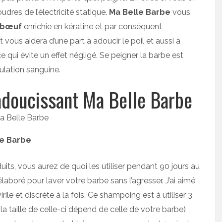
udres de l’électricité statique.
Ma Belle Barbe
vous
 bœuf
enrichie en kératine et par conséquent
 vous aidera d’une part à adoucir le poil et aussi à
 qui évite un effet négligé. Se peigner la barbe est
culation sanguine.
adoucissant Ma Belle Barbe
le Barbe
its, vous aurez de quoi les utiliser pendant 90 jours au
oré pour laver votre barbe sans l’agresser. J’ai aimé
le et discrète à la fois. Ce shampoing est à utiliser 3
(la taille de celle-ci dépend de celle de votre barbe)