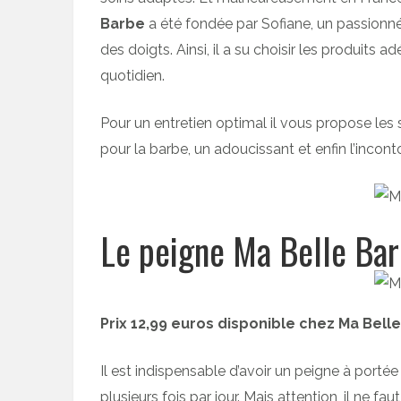
Barbe
a été fondée par Sofiane, un passionné 
des doigts. Ainsi, il a su choisir les produits
quotidien.
Pour un entretien optimal il vous propose les 
pour la barbe, un adoucissant et enfin l’incon
Le peigne Ma Belle Bar
Prix 12,99 euros disponible chez Ma Bell
Il est indispensable d’avoir un peigne à porté
plusieurs fois par jour. Mais attention, il ne fa