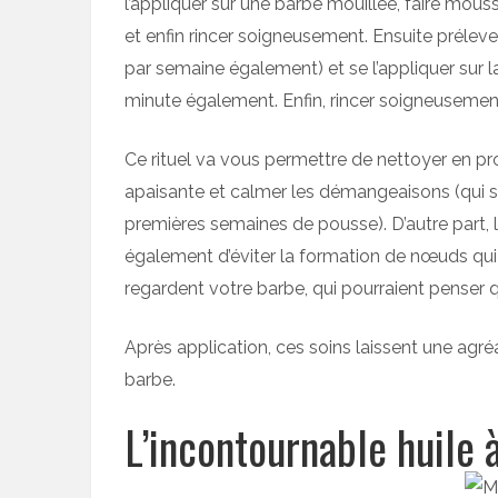
l’appliquer sur une barbe mouillée, faire mo
et enfin rincer soigneusement. Ensuite prélever
par semaine également) et se l’appliquer sur la
minute également. Enfin, rincer soigneusemen
Ce rituel va vous permettre de nettoyer en pr
apaisante et calmer les démangeaisons (qui s
premières semaines de pousse). D’autre part, 
également d’éviter la formation de nœuds qui
regardent votre barbe, qui pourraient penser 
Après application, ces soins laissent une agré
barbe.
L’incontournable huile