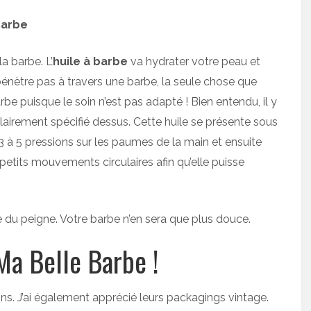
Barbe
a barbe. L’
huile à barbe
va hydrater votre peau et
énètre pas à travers une barbe, la seule chose que
rbe puisque le soin n’est pas adapté ! Bien entendu, il y
lairement spécifié dessus. Cette huile se présente sous
 3 à 5 pressions sur les paumes de la main et ensuite
s petits mouvements circulaires afin qu’elle puisse
age du peigne. Votre barbe n’en sera que plus douce.
Ma Belle Barbe !
oins. J’ai également apprécié leurs packagings vintage.