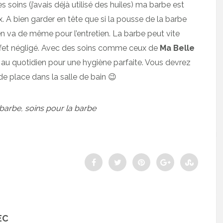
es soins (j’avais déjà utilisé des huiles) ma barbe est
x. A bien garder en tête que si la pousse de la barbe
 en va de même pour l’entretien. La barbe peut vite
effet négligé. Avec des soins comme ceux de
Ma Belle
 au quotidien pour une hygiène parfaite. Vous devrez
place dans la salle de bain 😉
 barbe
,
soins pour la barbe
EC