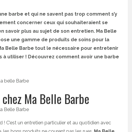
t une barbe et qui ne savent pas trop comment s’y
alement concerner ceux qui souhaiteraient se
en savoir plus au sujet de son entretien. Ma Belle
opose une gamme de produits de soins pour la
a Belle Barbe tout le nécessaire pour entretenir
s à utiliser ! Découvrez comment avoir une barbe
e chez Ma Belle Barbe
d ! C’est un entretien particulier et au quotidien avec
 les bons produits ne courent pas les rues.
Ma Belle