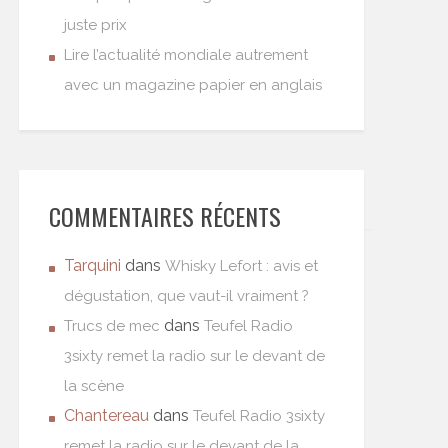
juste prix
Lire l’actualité mondiale autrement
avec un magazine papier en anglais
COMMENTAIRES RÉCENTS
Tarquini
dans
Whisky Lefort : avis et
dégustation, que vaut-il vraiment ?
dans
Trucs de mec
Teufel Radio
3sixty remet la radio sur le devant de
la scène
Chantereau
dans
Teufel Radio 3sixty
remet la radio sur le devant de la