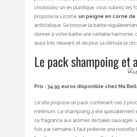
choisissiez un en plastique, vous subirez les fo
propose la Licorne,
un peigne en corne de
antistatique. Se brosser la barbe régulièrement
donner à votre barbe une certaine harmonie, ce
aussi très relaxant et de plus sa stimule la cir
Le pack shampoing et 
Prix : 34,95 euros disponible chez Ma Bel
Le site propose un pack contenant ces 2 produ
minimum. Le shampoing a été spécialement élab
sa fragrance aux arômes de baies sauvages, viri
fois par semaine, il faut prélever une noisette 