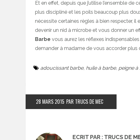
Et en effet, depuis que j’utilise l’ensemble de c
plus discipliné et les poils beaucoup plus dou
nécessite certaines règles à bien respecter, il
devenir un nid à microbe et vous donner un 
Barbe
vous aurez les réflexes indispensables
demander à madame de vous accorder plus de 
adoucissant barbe
,
huile à barbe
,
peigne à
28 MARS 2015
PAR TRUCS DE MEC
ECRIT PAR : TRUCS DE M