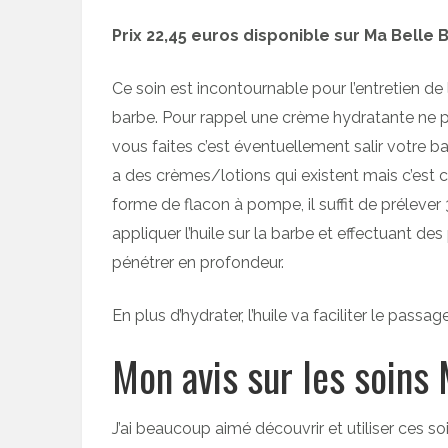
Prix 22,45 euros disponible sur Ma Belle 
Ce soin est incontournable pour l’entretien de l
barbe. Pour rappel une crème hydratante ne p
vous faites c’est éventuellement salir votre ba
a des crèmes/lotions qui existent mais c’est c
forme de flacon à pompe, il suffit de prélever
appliquer l’huile sur la barbe et effectuant de
pénétrer en profondeur.
En plus d’hydrater, l’huile va faciliter le pass
Mon avis sur les soins 
J’ai beaucoup aimé découvrir et utiliser ces s