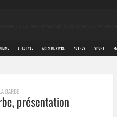
HOMME
LIFESTYLE
ARTS DE VIVRE
AUTRES
SPORT
M
LA BARBE
rbe, présentation