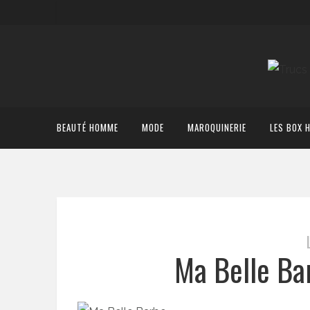
BEAUTÉ HOMME
MODE
MAROQUINERIE
LES BOX 
Ma Belle Ba