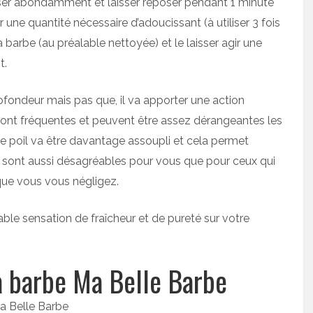
usser abondamment et laisser reposer pendant 1 minute
 une quantité nécessaire d’adoucissant (à utiliser 3 fois
 barbe (au préalable nettoyée) et le laisser agir une
t.
ofondeur mais pas que, il va apporter une action
ont fréquentes et peuvent être assez dérangeantes les
le poil va être davantage assoupli et cela permet
 sont aussi désagréables pour vous que pour ceux qui
que vous vous négligez.
able sensation de fraîcheur et de pureté sur votre
 à barbe Ma Belle Barbe