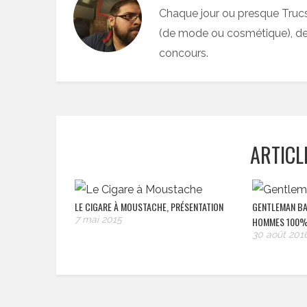
Chaque jour ou presque Truc
(de mode ou cosmétique), des
concours.
ARTICL
LE CIGARE À MOUSTACHE, PRÉSENTATION
GENTLEMAN BA
7 mai 2015
HOMMES 100%
30 août 201