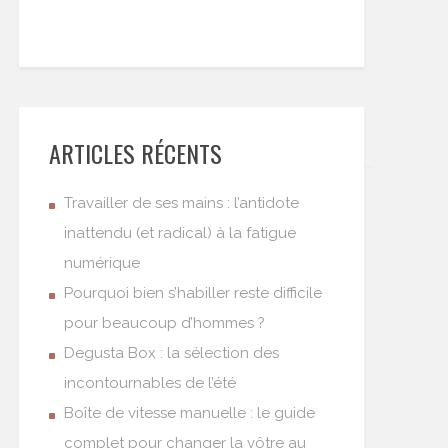
ARTICLES RÉCENTS
Travailler de ses mains : l’antidote
inattendu (et radical) à la fatigue
numérique
Pourquoi bien s’habiller reste difficile
pour beaucoup d’hommes ?
Degusta Box : la sélection des
incontournables de l’été
Boîte de vitesse manuelle : le guide
complet pour changer la vôtre au