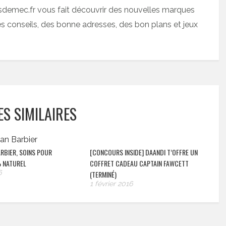
sdemec.fr vous fait découvrir des nouvelles marques
 conseils, des bonne adresses, des bon plans et jeux
ES SIMILAIRES
RBIER, SOINS POUR
[CONCOURS INSIDE] DAANDI T’OFFRE UN
 NATUREL
COFFRET CADEAU CAPTAIN FAWCETT
6
(TERMINÉ)
1 février 2016