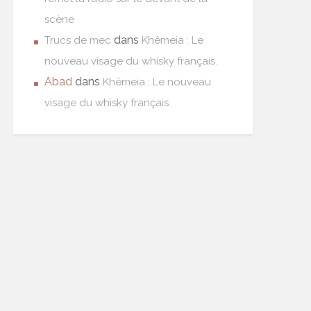
scène
dans
Trucs de mec
Khêmeia : Le
nouveau visage du whisky français.
Abad
dans
Khêmeia : Le nouveau
visage du whisky français.