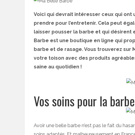
Voici qui devrait intéresser ceux qui on
prendre pour l’entretenir. Cela peut ég
laisser pousser la barbe et qui désirent 
Barbe est une boutique en ligne qui pr
barbe et de rasage. Vous trouverez sur M
votre toison avec des produits agréable
saine au quotidien !
Vos soins pour la barb
Avoir une belle barbe n’est pas le fait du hasar
soins adaptés. Et malheureusement en France,