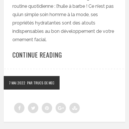
routine quotidienne : l’huile à barbe ! Ce n’est pas
qu’un simple soin homme à la mode, ses
propriétés hydratantes sont des atouts
indispensables au bon développement de votre
ornement facial.
CONTINUE READING
7 MAI 2022
PAR TRUCS DE MEC