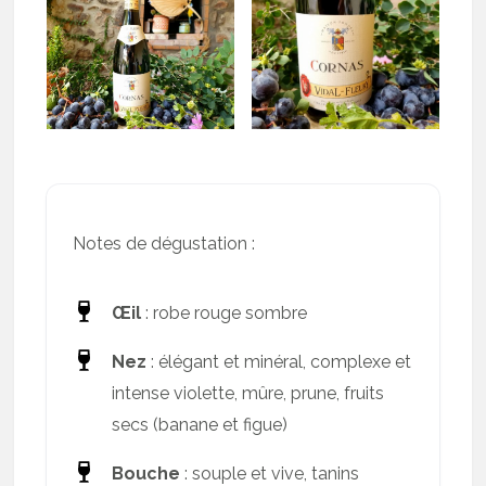
Notes de dégustation :
Œil
: robe rouge sombre
Nez
: élégant et minéral, complexe et
intense violette, mûre, prune, fruits
secs (banane et figue)
Bouche
: souple et vive, tanins