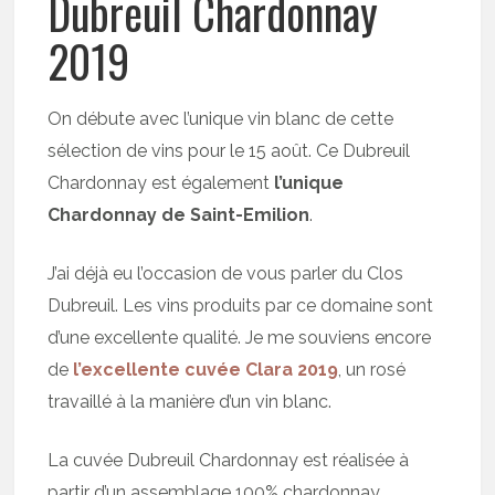
Dubreuil Chardonnay
2019
On débute avec l’unique vin blanc de cette
sélection de vins pour le 15 août. Ce Dubreuil
Chardonnay est également
l’unique
Chardonnay de Saint-Emilion
.
J’ai déjà eu l’occasion de vous parler du Clos
Dubreuil. Les vins produits par ce domaine sont
d’une excellente qualité. Je me souviens encore
de
l’excellente cuvée Clara 2019
, un rosé
travaillé à la manière d’un vin blanc.
La cuvée Dubreuil Chardonnay est réalisée à
partir d’un assemblage 100% chardonnay