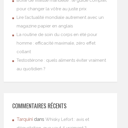
Boîte de vitesse manuelle : le guide complet
pour changer la vôtre au juste prix
Lire l’actualité mondiale autrement avec un
magazine papier en anglais
La routine de soin du corps en été pour
homme : efficacité maximale, zéro effet
collant
Testostérone : quels aliments éviter vraiment
au quotidien ?
COMMENTAIRES RÉCENTS
Tarquini
dans
Whisky Lefort : avis et