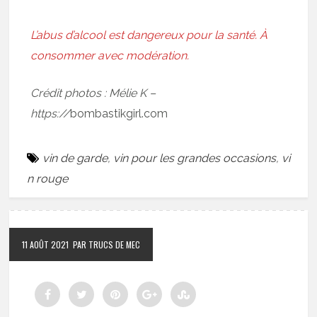
L’abus d’alcool est dangereux pour la santé. À
consommer avec modération.
Crédit photos : Mélie K –
https://
bombastikgirl.com
vin de garde
,
vin pour les grandes occasions
,
vi
n rouge
11 AOÛT 2021
PAR TRUCS DE MEC