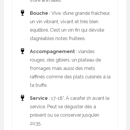
voire animales.
Bouche
: Vive, d’une grande fraîcheur,
un vin vibrant, vivant et très bien
équilibré. C’est un vin fin qui dévoile
d’agréables notes fruitées.
Accompagnement
: viandes
rouges, des gibiers, un plateau de
fromages mais aussi des mets
raffinés comme des plats cuisinés à la
ta truffe.
Service
: 17-18°. À carafer 1h avant le
service. Peut se déguster dès à
présent ou se conserver jusqu’en
2035.