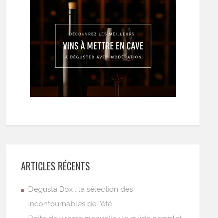
ARTICLES RÉCENTS
Degusta Box : la sélection des
incontournables de l’été