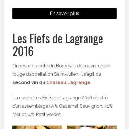
En savoir plus
Les Fiefs de Lagrange
2016
On reste du côté du Bordelais découvrir ce vin
rouge d’appellation Saint-Julien. Il s’agit d
u
second vin du
Château Lagrange
.
La cuvée Les Fiefs de Lagrange 2016 résulte
d’un assemblage 55% Cabernet Sauvignon, 41%
Merlot, 4% Petit Verdot.