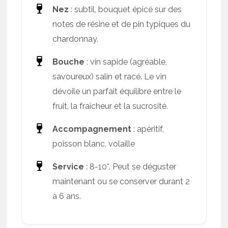
Nez
: subtil, bouquet épicé sur des
notes de résine et de pin typiques du
chardonnay.
Bouche
: vin sapide (agréable,
savoureux) salin et racé. Le vin
dévoile un parfait équilibre entre le
fruit, la fraîcheur et la sucrosité.
Accompagnement
: apéritif,
poisson blanc, volaille
Service
: 8-10°. Peut se déguster
maintenant ou se conserver durant 2
à 6 ans.