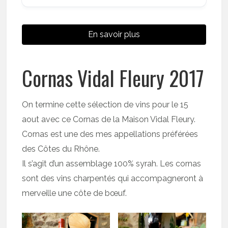
En savoir plus
Cornas Vidal Fleury 2017
On termine cette sélection de vins pour le 15
aout avec ce Cornas de la Maison Vidal Fleury.
Cornas est une des mes appellations préférées
des Côtes du Rhône.
Il s’agit d’un assemblage 100% syrah. Les cornas
sont des vins charpentés qui accompagneront à
merveille une côte de bœuf.