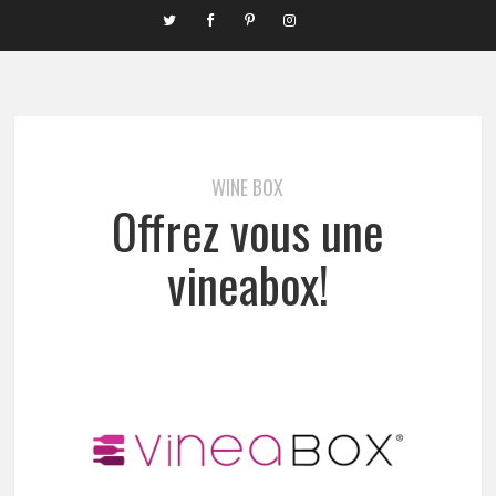
WINE BOX
Offrez vous une
vineabox!