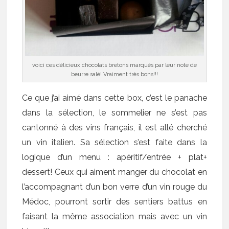
voici ces délicieux chocolats bretons marqués par leur note de
beurre salé! Vraiment très bons!!!
Ce que j’ai aimé dans cette box, c’est le panache
dans la sélection, le sommelier ne s’est pas
cantonné à des vins français, il est allé cherché
un vin italien. Sa sélection s’est faite dans la
logique d’un menu : apéritif/entrée + plat+
dessert! Ceux qui aiment manger du chocolat en
l’accompagnant d’un bon verre d’un vin rouge du
Médoc, pourront sortir des sentiers battus en
faisant la même association mais avec un vin