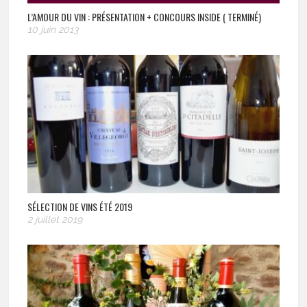
L’AMOUR DU VIN : PRÉSENTATION + CONCOURS INSIDE ( TERMINÉ)
10 juin 2013
SÉLECTION DE VINS ÉTÉ 2019
2 juillet 2019