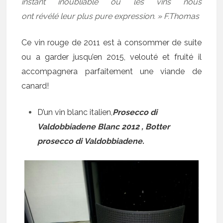
instant inoubliable où les vins nous
ont révélé leur plus pure expression. » F.Thomas
Ce vin rouge de 2011 est à consommer de suite
ou a garder jusqu’en 2015, velouté et fruité il
accompagnera parfaitement une viande de
canard!
D’un vin blanc italien,
Prosecco di
Valdobbiadene Blanc 2012
, Botter
prosecco di
Valdobbiadene.