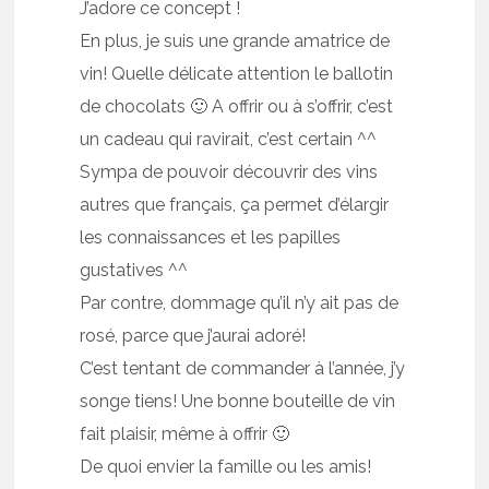
J’adore ce concept !
En plus, je suis une grande amatrice de
vin! Quelle délicate attention le ballotin
de chocolats 🙂 A offrir ou à s’offrir, c’est
un cadeau qui ravirait, c’est certain ^^
Sympa de pouvoir découvrir des vins
autres que français, ça permet d’élargir
les connaissances et les papilles
gustatives ^^
Par contre, dommage qu’il n’y ait pas de
rosé, parce que j’aurai adoré!
C’est tentant de commander à l’année, j’y
songe tiens! Une bonne bouteille de vin
fait plaisir, même à offrir 🙂
De quoi envier la famille ou les amis!