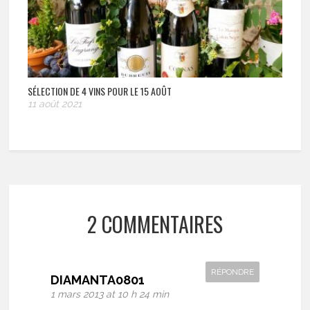
SÉLECTION DE 4 VINS POUR LE 15 AOÛT
11 août 2021
2 COMMENTAIRES
RÉPONDRE
DIAMANTA0801
1 mars 2013 at 10 h 24 min