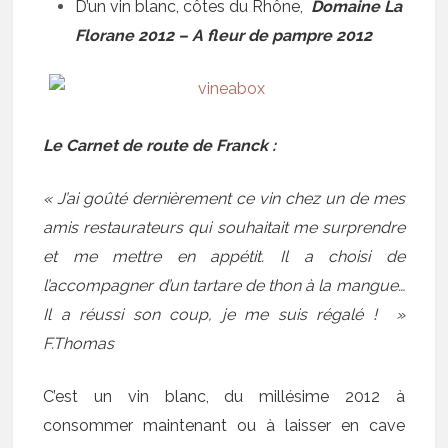
D’un vin blanc, côtes du Rhône,
Domaine La
Florane 2012 – A fleur de pampre 2012
Le Carnet de route de Franck :
« J’ai goûté dernièrement ce vin chez un de mes
amis restaurateurs qui souhaitait me surprendre
et me mettre en appétit. Il a choisi de
l’accompagner d’un tartare de thon à la mangue…
Il a réussi son coup, je me suis régalé ! »
F.Thomas
C’est un vin blanc, du millésime 2012 à
consommer maintenant ou à laisser en cave