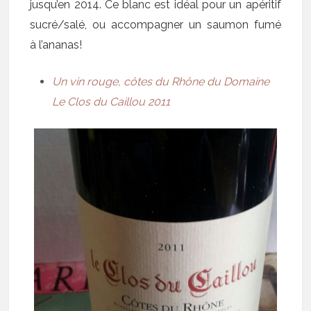
jusqu’en 2014. Ce blanc est idéal pour un apéritif
sucré/salé, ou accompagner un saumon fumé
à l’ananas!
Un vin rouge, côtes du Rhône du Domaine
Le Clos du Caillou 2011