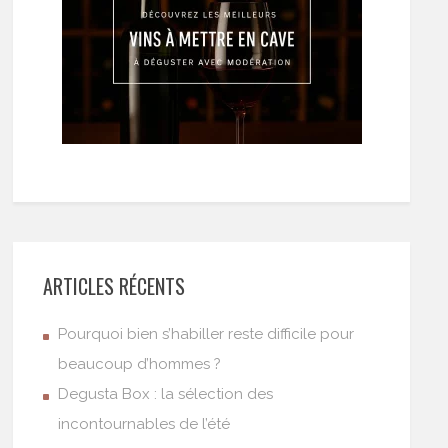
ARTICLES RÉCENTS
Pourquoi bien s’habiller reste difficile pour
beaucoup d’hommes ?
Degusta Box : la sélection des
incontournables de l’été