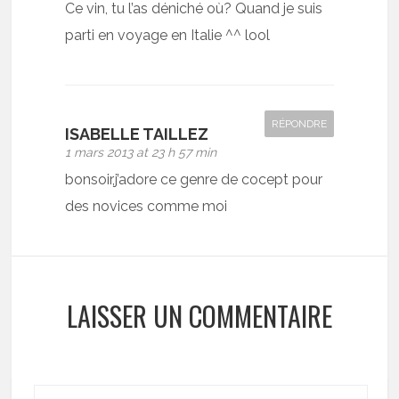
Ce vin, tu l’as déniché où? Quand je suis
parti en voyage en Italie ^^ lool
RÉPONDRE
ISABELLE TAILLEZ
1 mars 2013 at 23 h 57 min
bonsoir,j’adore ce genre de cocept pour
des novices comme moi
LAISSER UN COMMENTAIRE